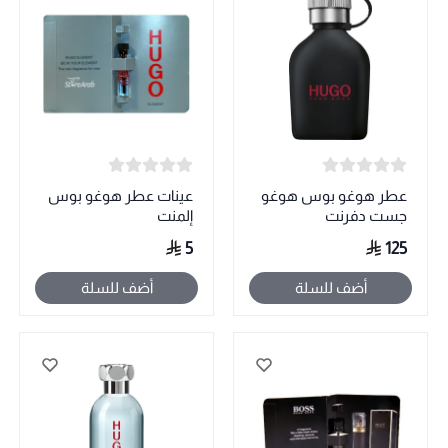
عطر هوغو بوس هوغو
عينات عطر هوغو بوس
جست دفرنت
إلمنت
5
125
أضف للسلة
أضف للسلة