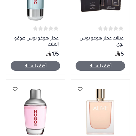
عينات عطر هوغو بوس
عطر هوغو بوس هوغو
نوي
إلمنت
175
5
أضف للسلة
أضف للسلة