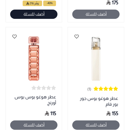
175
-40%
وفّر 216
أضف للسلة
أضف للسلة
(1)
عطر هوغو بوس بوس
عطر هوغو بوس جور
أورنج
بور فام
115
155
أضف للسلة
أضف للسلة