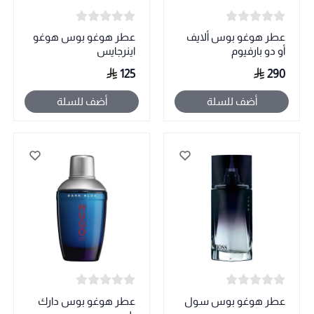
عطر هوغو بوس ألايف
عطر هوغو بوس هوغو
أو دو بارفيوم
اينرجايس
125
290
أضف للسلة
أضف للسلة
عطر هوغو بوس سول
عطر هوغو بوس دارك