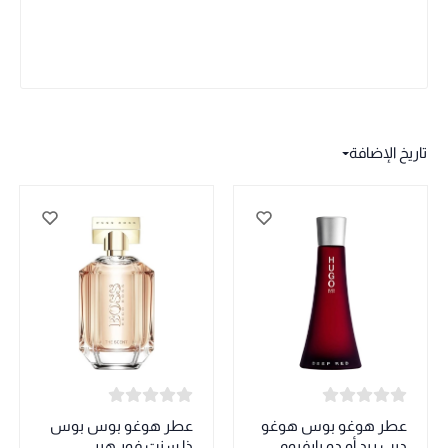
تاريخ الإضافة
عطر هوغو بوس هوغو
عطر هوغو بوس بوس
ديب ريد أو دو بارفيوم
ذا سنت فور هير