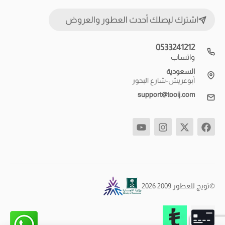
اشترك ليصلك أحدث العطور والعروض
0533241212
واتساب
السعودية
أبوعريش-شارع البحور
support@tooij.com
©تويج للعطور 2009 2026