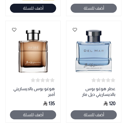
أضف للسلة
أضف للسلة
عطر هوغو بوس
هوغو بوس بالديساريني
بالديساريني ديل مار
أمبر
135
120
أضف للسلة
أضف للسلة