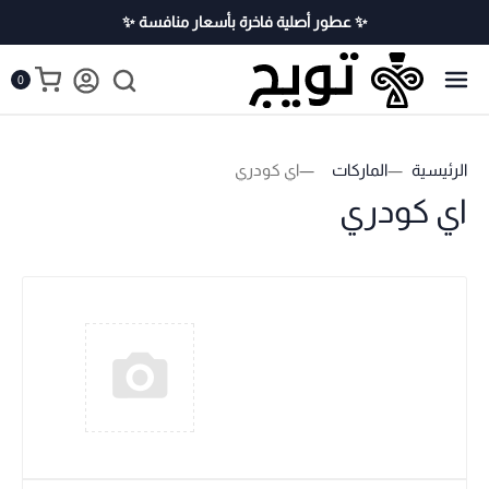
✨ عطور أصلية فاخرة بأسعار منافسة ✨
0
الرئيسية
الماركات
اي كودري
اي كودري