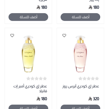
180
180
أضف للسلة
أضف للسلة
عطر إي كودري آيرس روز
عطر إي كودري أمبر إت
فانيلا
180
320
أضف للسلة
أضف للسلة