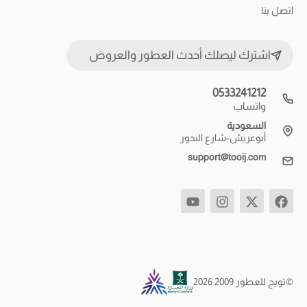
اتصل بنا
اشترك ليصلك أحدث العطور والعروض
0533241212
واتساب
السعودية
أبوعريش-شارع البحور
support@tooij.com
©تويج للعطور 2009 2026