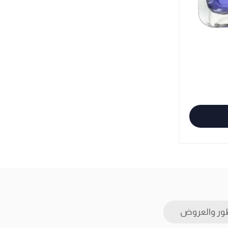
ور والعروض