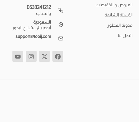
العروض والتخفيضات
0533241212
واتساب
الأسئلة الشائعة
السعودية
مدونة العطور
أبوعريش-شارع البحور
اتصل بنا
support@tooij.com