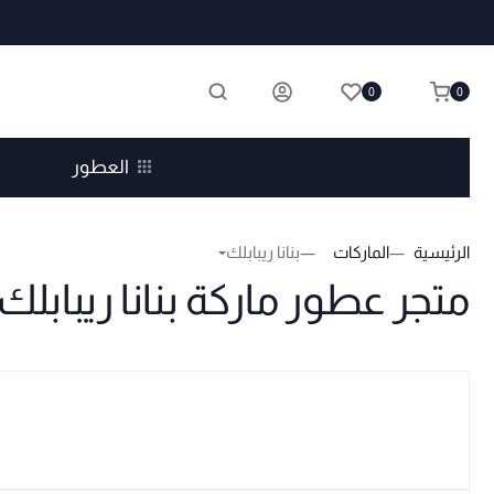
0
0
العطور
الرئيسية
الماركات
بنانا ريبابلك
متجر عطور ماركة بنانا ريبابلك