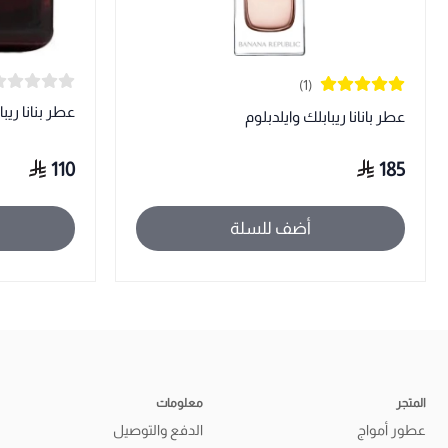
(1)
عطر بنانا ريب
عطر بانانا ريبابلك وايلدبلوم
110
185
أضف للسلة
المتجر
معلومات
عطور أمواج
الدفع والتوصيل