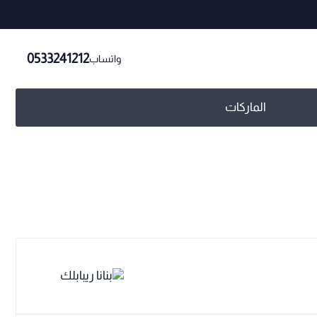
0533241212
واتساب
الماركات