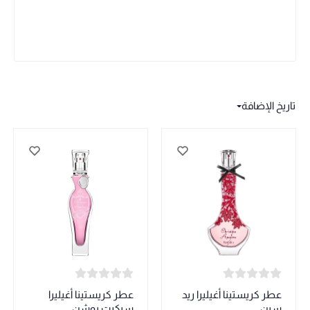
تاريخ الإضافة
عطر كريستينا أغيليرا ريد
عطر كريستينا أغيليرا
سين
سيكرت بوشن