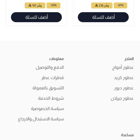
-50%
-61%
وفّر 236
وفّر 161
أضف للسلة
أضف للسلة
المتجر
معلومات
عطور أمواج
الدفع والتوصيل
عطور كريد
قطرات عطر
عطور ديور
التسويق بالعمولة
عطور جيرلان
شروط الخدمة
سياسة الخصوصية
سياسة الاستبدال والارجاع
مساعدة