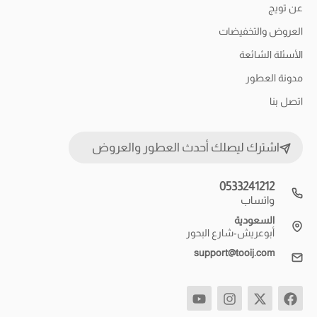
عن تويج
العروض والتخفيضات
الأسئلة الشائعة
مدونة العطور
اتصل بنا
اشترك ليصلك أحدث العطور والعروض
0533241212
واتساب
السعودية
أبوعريش-شارع البحور
support@tooij.com