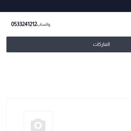
0533241212
واتساب
الماركات