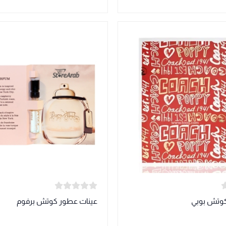
كوتش بوبي
عينات عطور كوتش برفوم