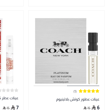
(1)
عينات عطر 
عينات عطور كوتش بلاتينيوم
7
6
15
15