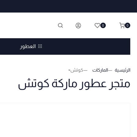
0
0
العطور
الرئيسية
الماركات
كوتش
متجر عطور ماركة كوتش