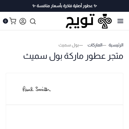
✨ عطور أصلية فاخرة بأسعار منافسة ✨
0
الرئيسية
الماركات
بول سميث
متجر عطور ماركة بول سميث