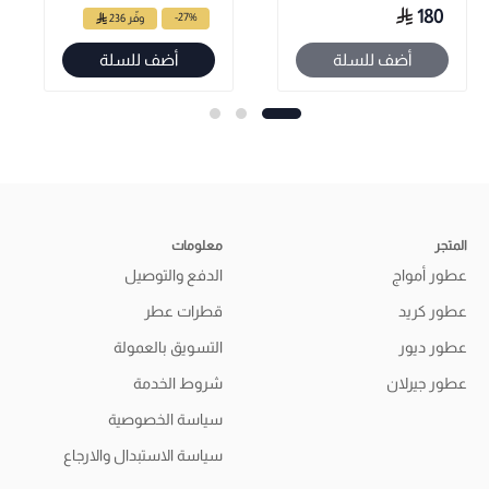
180
-27%
وفّر 236
أضف للسلة
أضف للسلة
المتجر
معلومات
عطور أمواج
الدفع والتوصيل
عطور كريد
قطرات عطر
عطور ديور
التسويق بالعمولة
عطور جيرلان
شروط الخدمة
سياسة الخصوصية
سياسة الاستبدال والارجاع