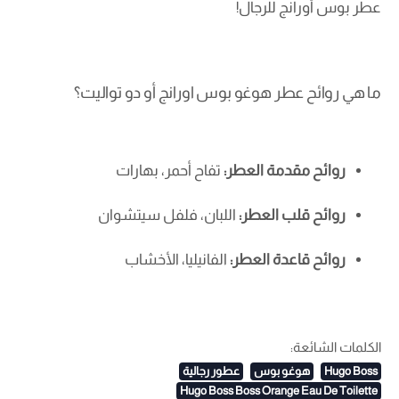
عطر بوس أورانج للرجال!
ما هي روائح عطر هوغو بوس اورانج أو دو تواليت؟
روائح مقدمة العطر:
تفاح أحمر، بهارات
روائح قلب العطر:
اللبان، فلفل سيتشوان
روائح قاعدة العطر:
الفانيليا، الأخشاب
الكلمات الشائعة:
Hugo Boss
هوغو بوس
عطور رجالية
Hugo Boss Boss Orange Eau De Toilette