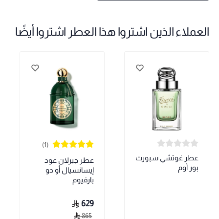
العملاء الذين اشتروا هذا العطر اشتروا أيضًا
(1)
عطر غوتشي سبورت
عطر جيرلان عود
بور أوم
إيسانسيال أو دو
بارفيوم
629
865