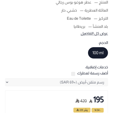
المنتج
عطر هوغو بوس رجالي
العائلة العطرية
خشبي، حار
التركيز
Eau de Toilette
بلد المنشأ
بريطانيا
عرض كل التفاصيل
الحجم:
100 ml
خدمات إضافية:
أضف رسمة لعطرك
195
420
- 54 %
وفّر
225