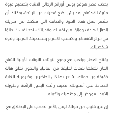
يجذب عطر هوغو بوس أورانج الرجالي الانتباه بتصميم عبوة
مثيرة للاهتمام. بعد رش بضع قطرات من الرائحة، يمكنك أن
تشعر بمثل هذه القوة والطاقة التي تمكنك من تحريك
الجبال! هادف وواثق من نفسك وقدراتك، تجد نفسك دائمًا
في مركز الاهتمام، وتكتسب الاحترام بشخصيتك الفردية وقوة
شخصيتك.
يفتتح العطر ويلعب مع جميع النوتات. النوتات الأولية للتفاح
الحار، تكملها نفحات لطيفة من الفانيليا والبخور، تخلق هالة
خفيفة من حولك، يشعر بها كل الحاضرين وضرورية للغاية
للحفاظ على أسلوبك. تضيف رائحة البخور الرائعة وطويلة
الأمد الغموض إلى مظهرك وتكمله.
إن غزو قلوب من حولك ليس بالأمر الصعب على الإطلاق مع