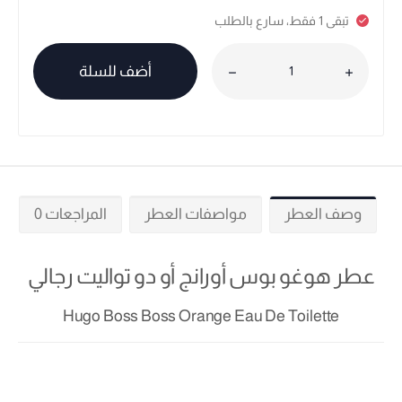
تبقى 1 فقط، سارع بالطلب
أضف للسلة
وصف العطر
مواصفات العطر
المراجعات 0
عطر هوغو بوس أورانج أو دو تواليت رجالي
Hugo Boss Boss Orange Eau De Toilette