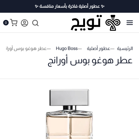
✨ عطور أصلية فاخرة بأسعار منافسة ✨
0
الرئيسية
عطور أصلية
Hugo Boss
عطر هوغو بوس أورانج
عطر هوغو بوس أورانج