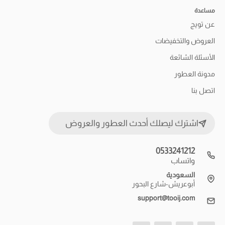
مساعدة
عن تويج
العروض والتخفيضات
الأسئلة الشائعة
مدونة العطور
اتصل بنا
اشترك ليصلك أحدث العطور والعروض
0533241212
واتساب
السعودية
أبوعريش-شارع البحور
support@tooij.com