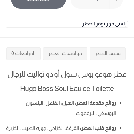
أبلغني فور توفر العطر
وصف العطر
مواصفات العطر
المراجعات 0
عطر هوغو بوس سول أو دو تواليت للرجال
Hugo Boss Soul Eau de Toilette
روائح مقدمة العطر:
الهيل، الفلفل، الينسون،
اليوسفي، البرغموت
روائح قلب العطر:
القرفة، الخزامي، جوزه الطيب، الكزبرة