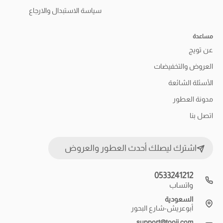
سياسة الاستبدال والارجاع
مساعدة
عن تويج
العروض والتخفيضات
الأسئلة الشائعة
مدونة العطور
اتصل بنا
اشترك ليصلك أحدث العطور والعروض
0533241212
واتساب
السعودية
أبوعريش-شارع البحور
support@tooij.com