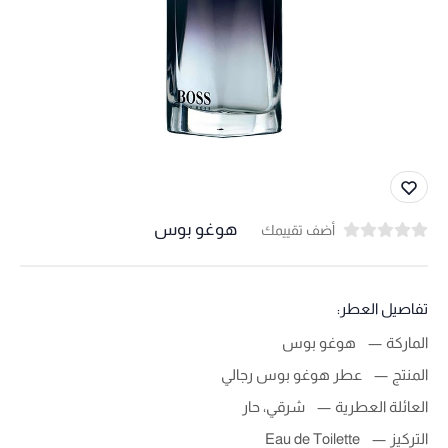
هوغو بوس
أضف تقييمك
تفاصيل العطر:
الماركة
هوغو بوس
المنتج
عطر هوغو بوس رجالي
العائلة العطرية
شرقي، حار
التركيز
Eau de Toilette