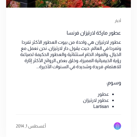
أخبار
عطور ماركة لارتيزان فرنسا
عطور لارتيزان هي واحدة من بيوت العطور الأكثر تفردا
وتمردا في العالم. حيث يقول دار لارتيزان، نحن نعمل مع
الخيال، والمواد الخام استثنائية والعطور الحكيمة لصياغة
رؤية الخيميائية المميزة، وخلق بعض الروائح الأكثر إثارة
للاهتمام، فريدة وشديدة في السنوات الأخيرة...
وسوم:
عطور
عطور لارتيزان
Lartisan
أغسطس 1, 2014