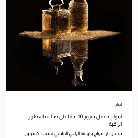
أخبار
أمواج تحتفل بمرور 40 عامًا على صناعة العطور
الراقية
تفتخر دار أمواج بكونها الراعي الماسي لسنت اكسبلور،