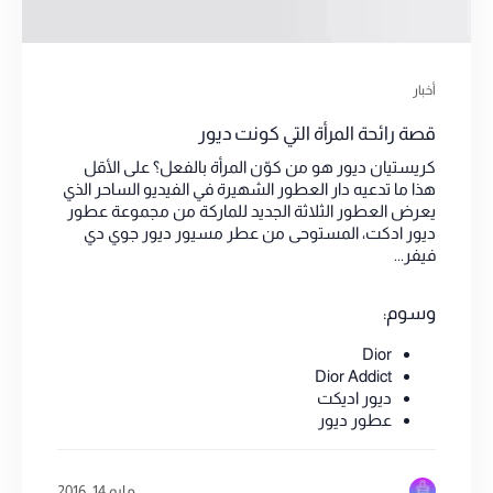
أخبار
قصة رائحة المرأة التي كونت ديور
كريستيان ديور هو من كوّن المرأة بالفعل؟ على الأقل
هذا ما تدعيه دار العطور الشهيرة في الفيديو الساحر الذي
يعرض العطور الثلاثة الجديد للماركة من مجموعة عطور
ديور ادكت، المستوحى من عطر مسيور ديور جوي دي
فيفر...
وسوم:
Dior
Dior Addict
ديور اديكت
عطور ديور
مايو 14, 2016