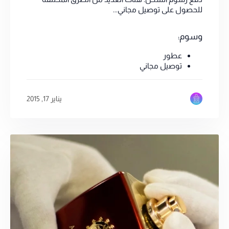
للحصول على توصيل مجاني...
وسوم:
عطور
توصيل مجاني
يناير 17, 2015