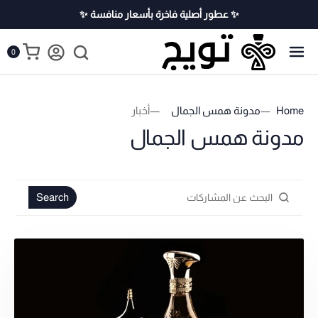
✨ عطور أصلية فاخرة بأسعار منافسة ✨
0
Home
مدونة همس الجمال
أخبار
مدونة همس الجمال
Search