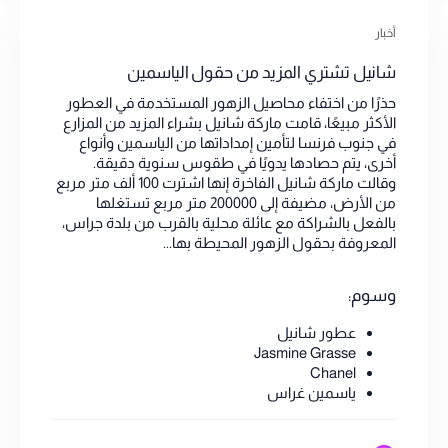
أخبار
شانيل تشتري المزيد من حقول الياسمين
حذرًا من اختفاء محاصيل الزهور المستخدمة في العطور
الأكثر مبيعًا، قامت ماركة شانيل بشراء المزيد من المزارع
في جنوب فرنسا لتأمين إمداداتها من الياسمين وأنواع
أخرى، يتم حصادها يدويًا في طقوس سنوية دقيقة.
وقالت ماركة شانيل الفاخرة إنها اشترت 100 ألف متر مربع
من الأرض، مضيفة إلى 200000 متر مربع تستغلها
بالفعل بالشراكة مع عائلة محلية بالقرب من بلدة جراس،
المعروفة بحقول الزهور المحيطة بها...
وسوم:
عطور شانيل
Jasmine Grasse
Chanel
ياسمين غراس