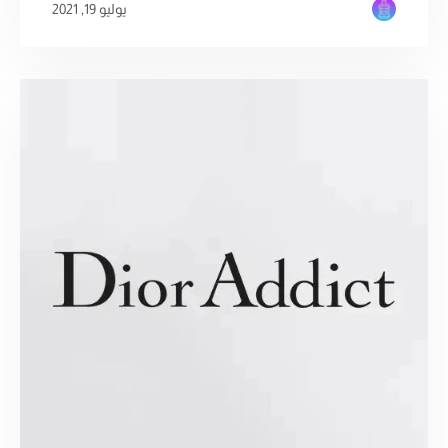
يوليو 19, 2021