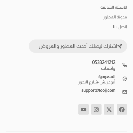
الأسئلة الشائعة
مدونة العطور
اتصل بنا
اشترك ليصلك أحدث العطور والعروض
0533241212
واتساب
السعودية
أبوعريش-شارع البحور
support@tooij.com