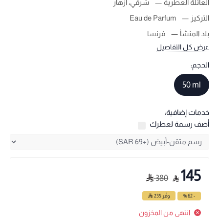
العائلة العطرية
شرقي، أزهار
التركيز
Eau de Parfum
بلد المنشأ
فرنسا
عرض كل التفاصيل
الحجم:
50 ml
خدمات إضافية:
أضف رسمة لعطرك
145
380
- 62 %
وفّر
235
انتهى من المخزون