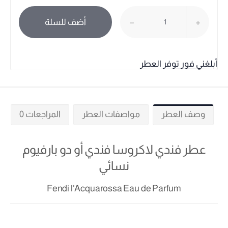
أضف للسلة
أبلغني فور توفر العطر
وصف العطر
مواصفات العطر
المراجعات 0
عطر فندي لاكروسا فندي أو دو بارفيوم
نسائي
Fendi l'Acquarossa Eau de Parfum