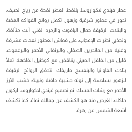
عطر فيندي لاكواروسا. يلتقط العطر نفحة من رياح الصيف،
تدور في عطور شرقية وزهور. تكمل روائح الفواكه الغضة
والبتلات الرقيقة جمال الياقوت والزمرد الغني. أنت متألقة،
وتجذبي نظرات الإعجاب. على قماش العطور نفحات مشرقة
وغنية من الماندرين الصقلي والبرتقالي الأحمر والبرغموت.
قليل من الفلفل الصيني يتناقض مع كوكتيل الفاكهة. تملأ
بتلات الفاوانيا والبنفسج طريقك. تتدفق الروائح الرقيقة
للزهور بسلاسة إلى نوته خشبية دافئة ونبيلة: خشب الأرز
الأحمر مع رشات المسك. تم تصميم فيندي لاكواروسا ليكون
ملكك. الغرض منه هو الكشف عن جمالك تمامًا كما تكشف
أشعة الشمس عن زهرة.