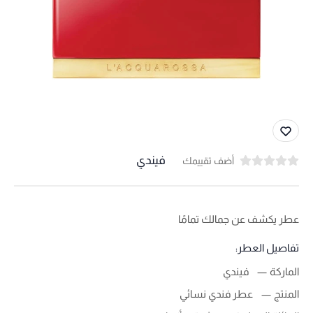
فيندي
أضف تقييمك
عطر يكشف عن جمالك تمامًا
تفاصيل العطر:
الماركة
فيندي
المنتج
عطر فندي نسائي