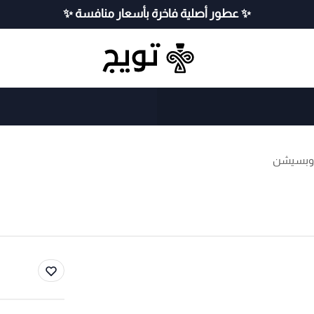
✨ عطور أصلية فاخرة بأسعار منافسة ✨
اوبسيشن