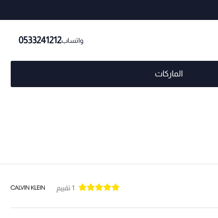
0533241212
واتساب
الماركات
1 تقييم