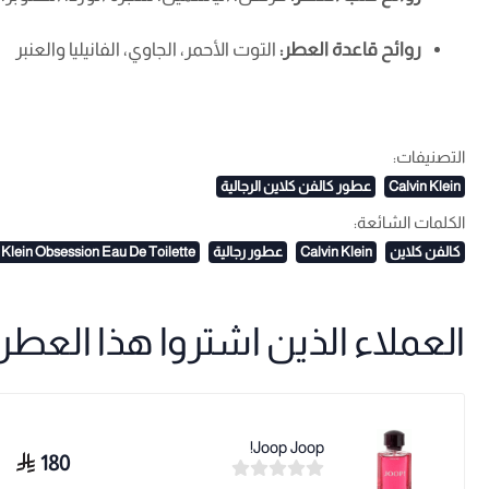
روائح قاعدة العطر:
التوت الأحمر، الجاوي، الفانيليا والعنبر
التصنيفات:
Calvin Klein
عطور كالفن كلاين الرجالية
الكلمات الشائعة:
كالفن كلاين
Calvin Klein
عطور رجالية
 Klein Obsession Eau De Toilette
العملاء الذين اشتروا هذا العطر ا
Joop Joop!
180