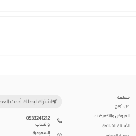
مساعدة
اشترك ليصلك أحدث العط
عن تويج
العروض والتخفيضات
0533241212
واتساب
الأسئلة الشائعة
السعودية
مدونة العطور