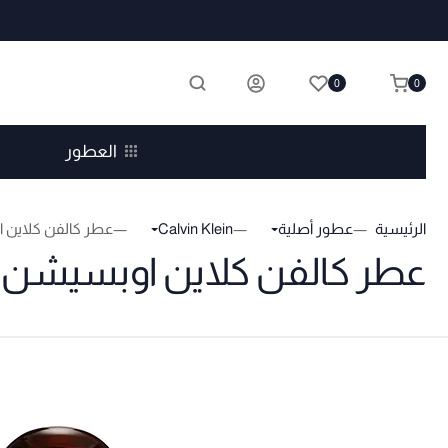
0
0
العطور
الرئيسية
عطور أصلية
Calvin Klein
عطر كالفن كلاين 
عطر كالفن كلاين اوبسيشن