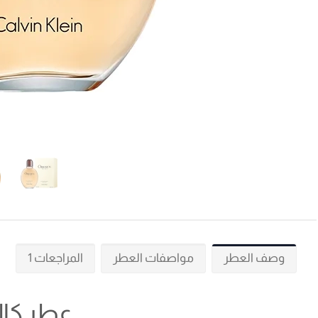
وصف العطر
مواصفات العطر
المراجعات 1
عطر كال