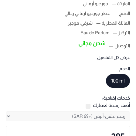
الماركة
جورجيو أرماني
المنتج
عطر جورجيو ارماني رجالي
العائلة العطرية
شرقي، فوجير
التركيز
Eau de Parfum
شحن مجاني
التوصيل
عرض كل التفاصيل
الحجم:
100 ml
خدمات إضافية:
أضف رسمة لعطرك