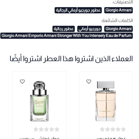
التصنيفات:
Giorgio Armani
عطور جورجيو أرماني الرجالية
الكلمات الشائعة:
Giorgio Armani
جورجيو أرماني
عطور رجالية
Giorgio Armani Emporio Armani Stronger With You Intensely Eau de Parfum
العملاء الذين اشتروا هذا العطر اشتروا أيضًا
عطر هوغو بوس
عطر غوتشي سبورت