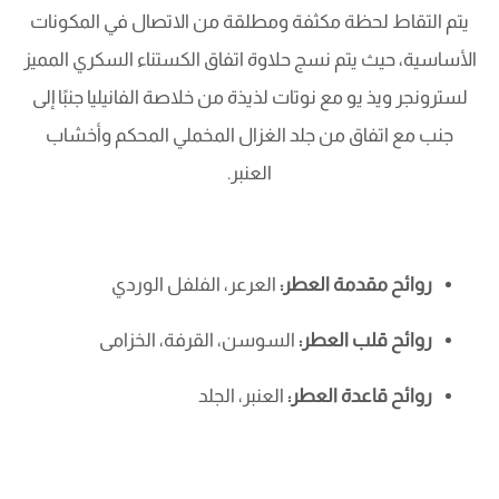
يتم التقاط لحظة مكثفة ومطلقة من الاتصال في المكونات
الأساسية، حيث يتم نسج حلاوة اتفاق الكستناء السكري المميز
لسترونجر ويذ يو مع نوتات لذيذة من خلاصة الفانيليا جنبًا إلى
جنب مع اتفاق من جلد الغزال المخملي المحكم وأخشاب
العنبر.
روائح مقدمة العطر:
العرعر، الفلفل الوردي
روائح قلب العطر:
السوسن، القرفة، الخزامى
روائح قاعدة العطر:
العنبر، الجلد