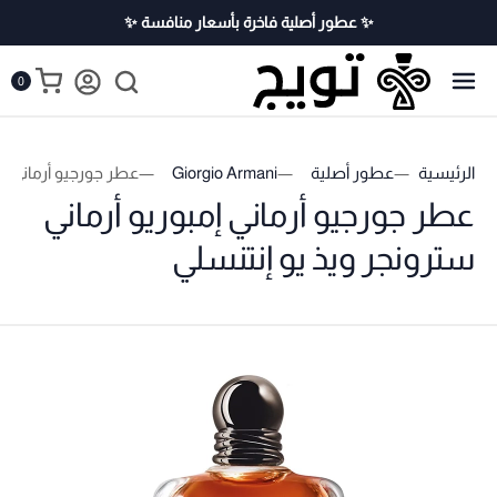
✨ عطور أصلية فاخرة بأسعار منافسة ✨
0
الرئيسية
عطور أصلية
Giorgio Armani
عطر جورجيو أرماني إم
عطر جورجيو أرماني إمبوريو أرماني
سترونجر ويذ يو إنتنسلي