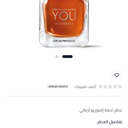
أضف تقييمك
عطر تحفة إمبوريو أرماني
تفاصيل العطر: