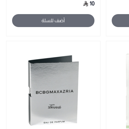
10
أضف للسلة