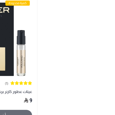
كمية محدودة
(1)
عينات عطور كارنر بر
9