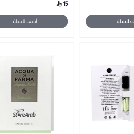
15
 للسلة
أضف للسلة