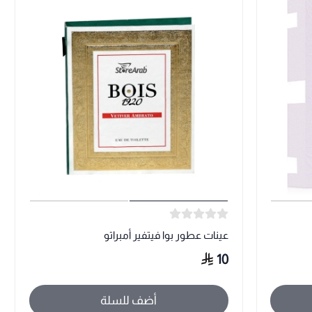
عينات عطور بوا فيتفير أمبراتو
10
أضف للسلة