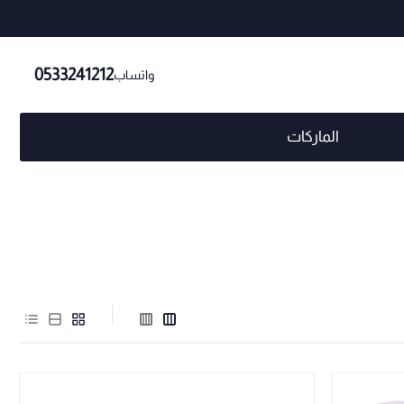
0533241212
واتساب
الماركات