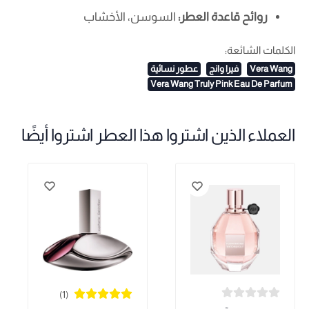
روائح قاعدة العطر:
السوسن، الأخشاب
الكلمات الشائعة:
Vera Wang
فيرا وانج
عطور نسائية
Vera Wang Truly Pink Eau De Parfum
العملاء الذين اشتروا هذا العطر اشتروا أيضًا
(1)