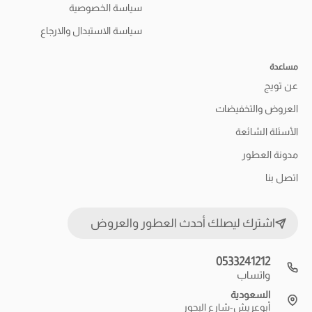
سياسة الخصوصية
سياسة الاستبدال والارجاع
مساعدة
عن تويج
العروض والتخفيضات
الأسئلة الشائعة
مدونة العطور
اتصل بنا
اشترك ليصلك أحدث العطور والعروض
0533241212
واتساب
السعودية
أبوعريش-شارع البحور