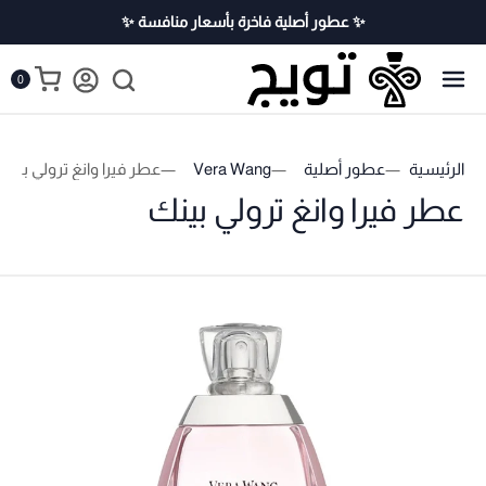
✨ عطور أصلية فاخرة بأسعار منافسة ✨
0
الرئيسية
عطور أصلية
Vera Wang
عطر فيرا وانغ ترولي بينك
عطر فيرا وانغ ترولي بينك