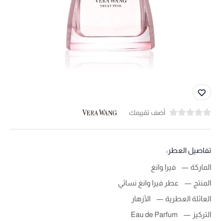
أضف تقييمك
تفاصيل العطر:
الماركة
فيرا وانغ
المنتج
عطر فيرا وانغ نسائي
العائلة العطرية
الأزهار
التركيز
Eau de Parfum