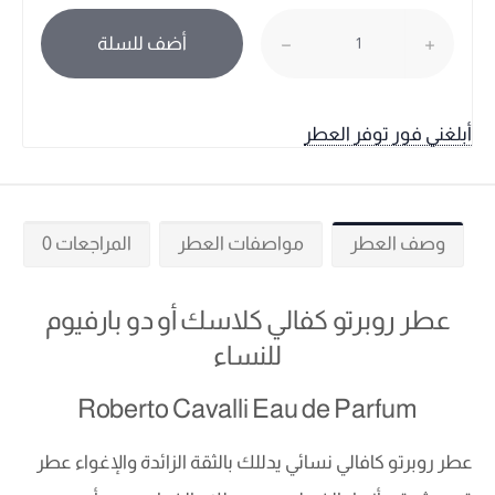
أضف للسلة
أبلغني فور توفر العطر
وصف العطر
مواصفات العطر
المراجعات 0
عطر روبرتو كفالي كلاسك أو دو بارفيوم
للنساء
Roberto Cavalli Eau de Parfum
عطر روبرتو كافالي نسائي يدللك بالثقة الزائدة والإغواء عطر