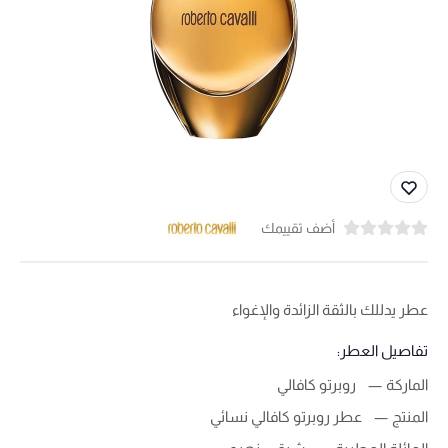
أضف تقييمك
عطر يدللك بالثقة الزائدة والإغواء
تفاصيل العطر:
الماركة
روبرتو كافالي
المنتج
عطر روبرتو كافالي نسائي