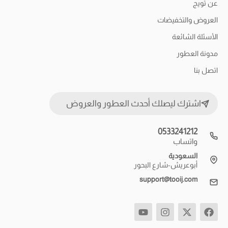
عن تويج
العروض والتخفيضات
الأسئلة الشائعة
مدونة العطور
اتصل بنا
اشترك ليصلك أحدث العطور والعروض
0533241212
واتساب
السعودية
أبوعريش-شارع البحور
support@tooij.com