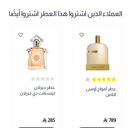
العملاء الذين اشتروا هذا العطر اشتروا أيضًا
(1)
عطر جيرلان
عطر أمواج أوبس
لينستانت دي جيرلان
الثامن
285
789