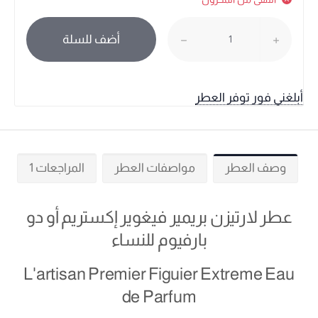
أضف للسلة
أبلغني فور توفر العطر
وصف العطر
مواصفات العطر
المراجعات 1
عطر لارتيزن بريمير فيغوير إكستريم أو دو
بارفيوم للنساء
L'artisan Premier Figuier Extreme Eau
de Parfum