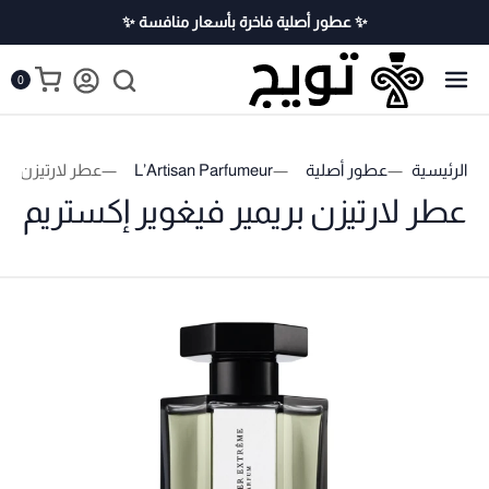
✨ عطور أصلية فاخرة بأسعار منافسة ✨
0
الرئيسية
عطور أصلية
L’Artisan Parfumeur
عطر لارتيزن بري
عطر لارتيزن بريمير فيغوير إكستريم