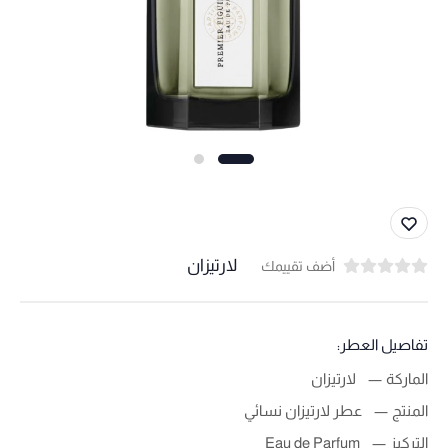
لارتيزان
أضف تقييمك
تفاصيل العطر:
الماركة
لارتيزان
المنتج
عطر لارتيزان نسائي
التركيز
Eau de Parfum