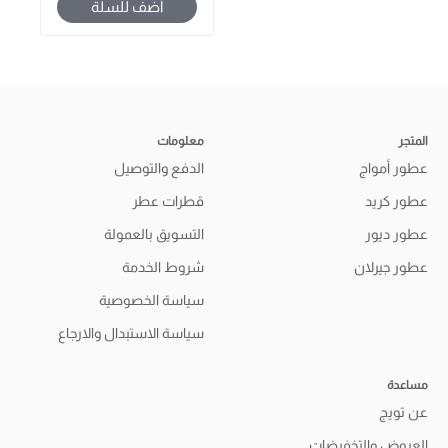
أضف للسلة
المتجر
معلومات
عطور أمواج
الدفع والتوصيل
عطور كريد
قطرات عطر
عطور ديور
التسويق بالعمولة
عطور جيرلان
شروط الخدمة
سياسة الخصوصية
سياسة الاستبدال والارجاع
مساعدة
عن تويج
العروض والتخفيضات