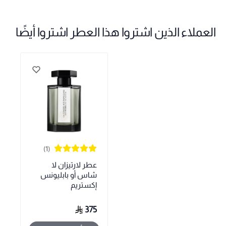
العملاء الذين اشتروا هذا العطر اشتروا أيضًا
(1)
عطر لارتيزان لا
شاس أو بابليونس
إكستريم
375