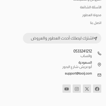
الأسئلة الشائعة
مدونة العطور
اتصل بنا
اشترك ليصلك أحدث العطور والعروض
0533241212
واتساب
السعودية
أبوعريش-شارع البحور
support@tooij.com