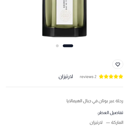
لارتيزان
2 reviews
رحلة عبر بوتان في جبال الهيمالايا
تفاصيل العطر:
الماركة
لارتيزان