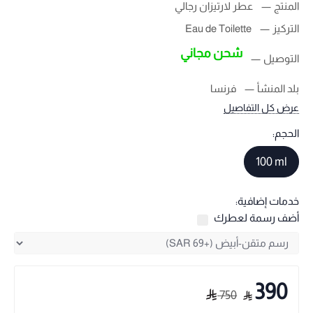
المنتج
عطر لارتيزان رجالي
التركيز
Eau de Toilette
شحن مجاني
التوصيل
بلد المنشأ
فرنسا
عرض كل التفاصيل
الحجم:
100 ml
خدمات إضافية:
أضف رسمة لعطرك
390
750