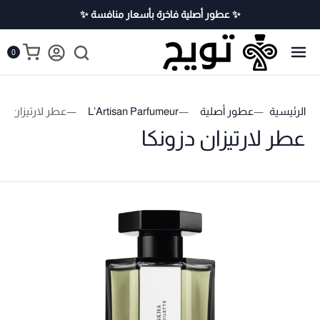
✨ عطور أصلية فاخرة بأسعار منافسة ✨
0
الرئيسية
عطور أصلية
L’Artisan Parfumeur
عطر لارتيزان دز
عطر لارتيزان دزونكا