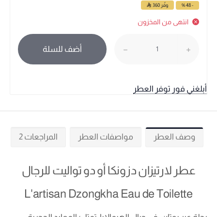
- 48 %
وفّر
360
انتهى من المخزون
أضف للسلة
أبلغني فور توفر العطر
وصف العطر
مواصفات العطر
المراجعات 2
عطر لارتيزان دزونكا أو دو تواليت للرجال
L'artisan Dzongkha Eau de Toilette