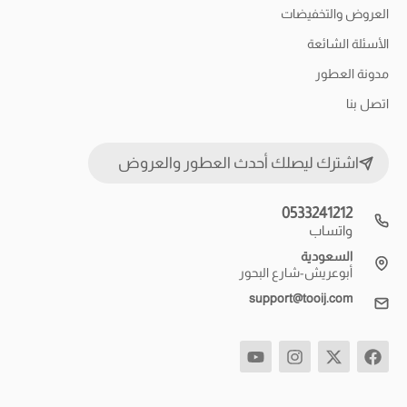
العروض والتخفيضات
الأسئلة الشائعة
مدونة العطور
اتصل بنا
اشترك ليصلك أحدث العطور والعروض
0533241212
واتساب
السعودية
أبوعريش-شارع البحور
support@tooij.com