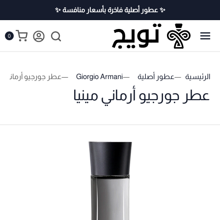
✨ عطور أصلية فاخرة بأسعار منافسة ✨
0
الرئيسية
عطور أصلية
Giorgio Armani
عطر جورجيو أرماني مي
عطر جورجيو أرماني مينيا