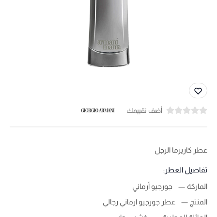
أضف تقييمك
عطر كاريزما الرجل
تفاصيل العطر:
الماركة
جورجيو أرماني
المنتج
عطر جورجيو ارماني رجالي