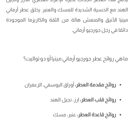
الهند مع الحسية الشديدة للمسك والعنبر. يخلق عطر أرماني
مينيا الأنيق والمنعش هالة من الثقة والكاريزما الموجودة
دائمًا في رجل جورجيو أرماني.
ما هي روائح عطر جورجيو أرماني مينيا أو دو تواليت؟
روائح مقدمة العطر:
أوراق اليوسفي، الزعفران
روائح قلب العطر:
ارز، نجيل الهند
روائح قاعدة العطر:
عنبر، مسك