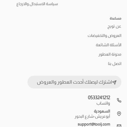
سياسة الاستبدال والارجاع
مساعدة
عن تويج
العروض والتخفيضات
الأسئلة الشائعة
مدونة العطور
اتصل بنا
اشترك ليصلك أحدث العطور والعروض
0533241212
واتساب
السعودية
أبوعريش-شارع البحور
support@tooij.com