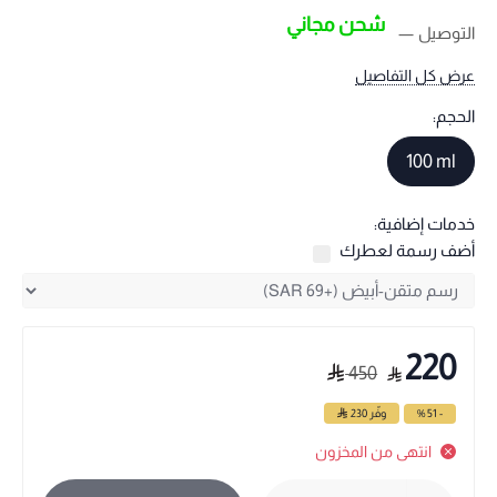
شحن مجاني
التوصيل
عرض كل التفاصيل
الحجم:
100 ml
خدمات إضافية:
أضف رسمة لعطرك
220
450
- 51 %
وفّر
230
انتهى من المخزون