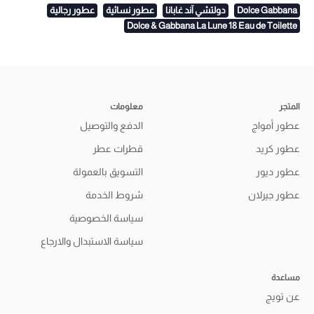
Dolce Gabbana
دولتشي آند غابانا
عطور نسائية
عطور رجالية
Dolce & Gabbana La Lune 18 Eau de Toilette
المتجر
معلومات
عطور أمواج
الدفع والتوصيل
عطور كريد
قطرات عطر
عطور ديور
التسويق بالعمولة
عطور جيرلان
شروط الخدمة
سياسة الخصوصية
سياسة الاستبدال والارجاع
مساعدة
عن تويج