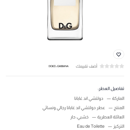
أضف تقييمك
تفاصيل العطر:
الماركة
دولتشي اند غابانا
المنتج
عطر دولتشي اند غابانا رجالي ونسائي
العائلة العطرية
خشبي، حار
التركيز
Eau de Toilette