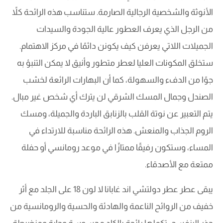
الأنوثة والشخصية الرجالية الصارمة. ستناسب هذه الرائحة كلاً
من الرجل الذي يعرف العطور عالية الجودة والسيدات
الجميلات اللاتي يعرفن كيف يكونن دائمًا في مركز الاهتمام.
ستخلق المكونات العليا لعطر متطور وأنيق لا يمكن التنبؤ به
جوًا من الدفء والسهولة، كما أن البهارات الرائعة لخشب
الصندل وجمال المسك الشرقي لن يترك أي شخص غير مبال.
يتم التعبير عن نوتة القلب بالزنابق الباردة والجميلة، ومسك
الروم الجذاب والمنعش. هذه الرائحة مناسبة للارتداء في
المساء، وستكون رفيقًا ممتازًا في موعد رومانسي أو حفلة
ممتعة مع الأصدقاء.
يبقى عطر عطر دولتشي اند غابانا لا لون 18 على الجلد مع أثر
خفيف من الروائح الناعمة والهادئة والحسية والرومانسية من