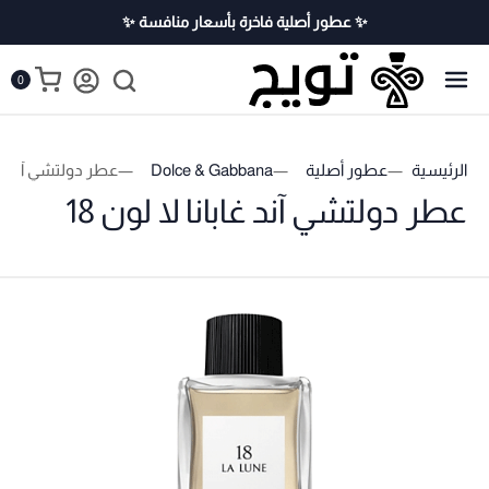
✨ عطور أصلية فاخرة بأسعار منافسة ✨
0
الرئيسية
عطور أصلية
Dolce & Gabbana
عطر دولتشي آند غابان
عطر دولتشي آند غابانا لا لون 18