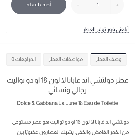
أضف للسلة
أبلغني فور توفر العطر
وصف العطر
مواصفات العطر
المراجعات 0
عطر دولتشي اند غابانا لا لون 18 او دو تواليت
رجالي ونسائي
Dolce & Gabbana La Lune 18 Eau de Toilette
دولتشي اند غابانا لا لون 18 او دو تواليت هو عطر مستوحى
من القمر الغامض والخفي. يشبك العطارون عضويًا بين