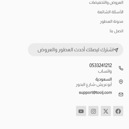
العروض والتخفيضات
الأسئلة الشائعة
مدونة العطور
اتصل بنا
اشترك ليصلك أحدث العطور والعروض
0533241212
واتساب
السعودية
أبوعريش-شارع البحور
support@tooij.com