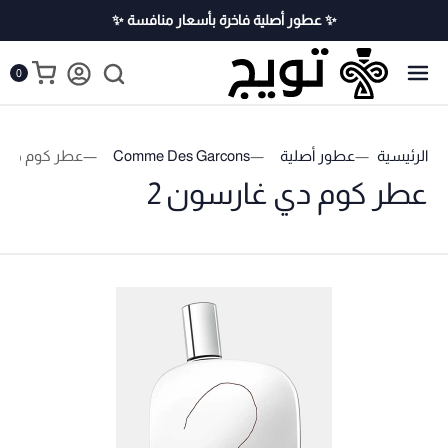
✨ عطور أصلية فاخرة بأسعار منافسة ✨
0
الرئيسية
عطور أصلية
Comme Des Garcons
عطر كوم دي غ
عطر كوم دي غارسون 2