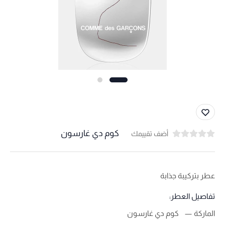
كوم دي غارسون
أضف تقييمك
عطر بتركيبة جذابة
تفاصيل العطر:
الماركة
كوم دي غارسون