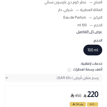
المنتج
عطر كوم دي غارسون نسائي
العائلة العطرية
شرقي، حار
التركيز
Eau de Parfum
الحجم
100 ml
عرض كل التفاصيل
الحجم:
100 ml
خدمات إضافية:
أضف رسمة لعطرك
220
450
- 51 %
وفّر
230