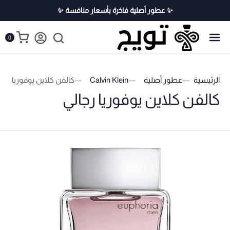
✨ عطور أصلية فاخرة بأسعار منافسة ✨
0
الرئيسية
عطور أصلية
Calvin Klein
كالفن كلاين يوفوريا رجال
كالفن كلاين يوفوريا رجالي