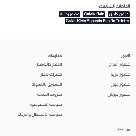
الكلمات الشائعة:
كالفن كلاين
Calvin Klein
عطور رجالية
Calvin Klein Euphoria Eau De Toilette
المتجر
معلومات
عطور أمواج
الدفع والتوصيل
عطور كريد
قطرات عطر
عطور ديور
التسويق بالعمولة
عطور جيرلان
شروط الخدمة
سياسة الخصوصية
سياسة الاستبدال والارجاع
مساعدة