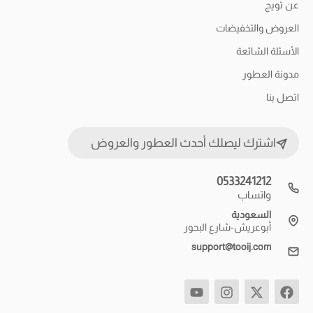
عن تويج
العروض والتخفيضات
الأسئلة الشائعة
مدونة العطور
اتصل بنا
اشترك ليصلك أحدث العطور والعروض
0533241212
واتساب
السعودية
أبوعريش-شارع البحور
support@tooij.com