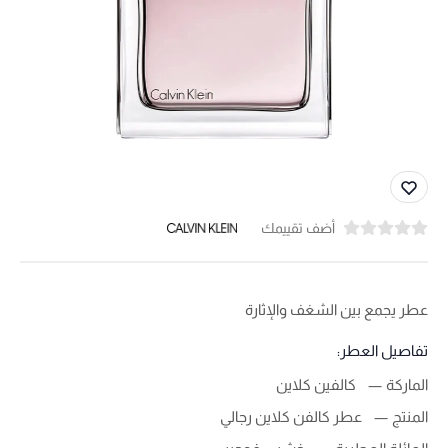
أضف تقييمك
عطر يجمع بين الشغف والإثارة
تفاصيل العطر:
الماركة
كالفين كلاين
المنتج
عطر كالفن كلاين رجالي