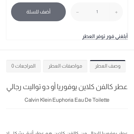
أضف للسلة
أبلغني فور توفر العطر
وصف العطر
مواصفات العطر
المراجعات 0
عطر كالفن كلاين يوفوريا أو دو تواليت رجالي
Calvin Klein Euphoria Eau De Toilette
عطر يوفوريا للرجال من كالفن كلاين هو عطر أنيق بشكل لا