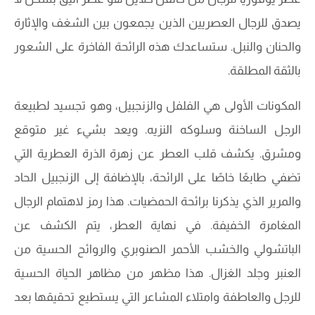
يصدق للرجال العصريين الذين يجمعون بين الشغف والإثارة
والحنان والنبل. ستساعدك هذه الرائحة الفاخرة على الشعور
بالثقة المطلقة.
المكونات الأولى هي الفلفل والزنجبيل، وهو تجسيد لطبيعة
الرجل الساخنة وسلوكه النزيه. ويعد بشيء غير متوقع
ومشرق. يكشف قلب العطر عن زهرة الذرة العطرية التي
تضفي طابعًا خاصًا على الرائحة، بالإضافة إلى الزنجبيل الحاد
والمرير الذي يذكرنا برائحة الحمضيات. هذا رمز لاهتمام الرجال
المغامرة الخفيفة. في نهاية العطر، يتم الكشف عن
الباتشولي والخشب الأحمر الصنوبري والروائح الحسية من
العنبر وجلد الغزال. هذا مظهر من مظاهر الحياة الحسية
للرجل والعاطفة وامتلاء المشاعر التي يستطيع تحقيقها بعد