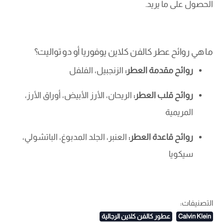
الحصول على ما يريد.
ما هي روائح عطر كالفن كلاين يوفوريا أو دو تواليت؟
روائح مقدمة العطر:
الزنجبيل، الفلفل
روائح قلب العطر:
الريحان، الأرز الأبيض، أوراق الأرز،
المريمية
روائح قاعدة العطر:
العنبر، الجلد المدبوغ، الباتشولي،
سيكويا
التصنيفات:
Calvin Klein
عطور كالفن كلاين الرجالية