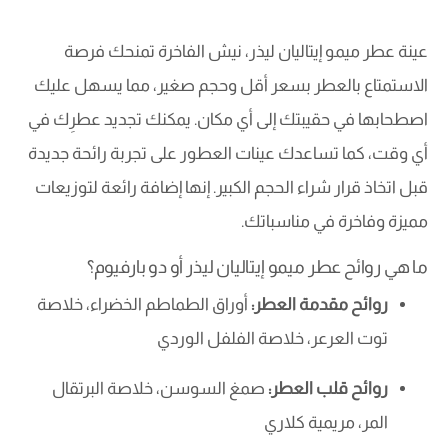
عينة عطر ميمو إيتاليان ليذر، نيش الفاخرة تمنحك فرصة
الاستمتاع بالعطر بسعر أقل وحجم صغير، مما يسهل عليك
اصطحابها في حقيبتك إلى أي مكان. يمكنك تجديد عطرِك في
أي وقت، كما تساعدك عينات العطور على تجربة رائحة جديدة
قبل اتخاذ قرار شراء الحجم الكبير. إنها إضافة رائعة لتوزيعات
مميزة وفاخرة في مناسباتك.
ما هي روائح عطر ميمو إيتاليان ليذر أو دو بارفيوم؟
روائح مقدمة العطر:
أوراق الطماطم الخضراء، خلاصة
توت العرعر، خلاصة الفلفل الوردي
روائح قلب العطر:
صمغ السوسن، خلاصة البرتقال
المر، مريمية كلاري