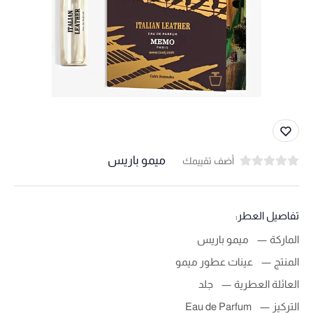
ميمو باريس
أضف تقييمك
تفاصيل العطر:
الماركة
ميمو باريس
المنتج
عينات عطور ميمو
العائلة العطرية
جلد
التركيز
Eau de Parfum