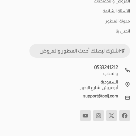
العروض والتخفيضات
الأسئلة الشائعة
مدونة العطور
اتصل بنا
اشترك ليصلك أحدث العطور والعروض
0533241212
واتساب
السعودية
أبوعريش-شارع البحور
support@tooij.com