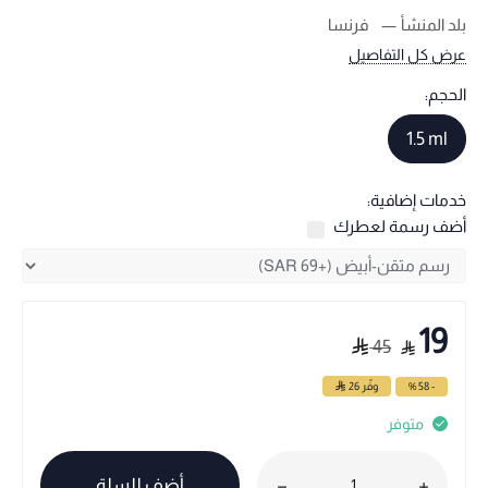
بلد المنشأ
فرنسا
عرض كل التفاصيل
الحجم:
1.5 ml
خدمات إضافية:
أضف رسمة لعطرك
19
45
- 58 %
وفّر
26
متوفر
أضف للسلة