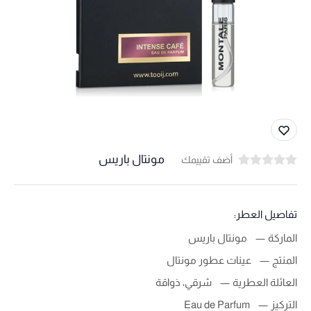
مونتال باريس
أضف تقييمك
تفاصيل العطر:
الماركة
مونتال باريس
المنتج
عينات عطور مونتال
العائلة العطرية
شرقي، ذواقة
التركيز
Eau de Parfum