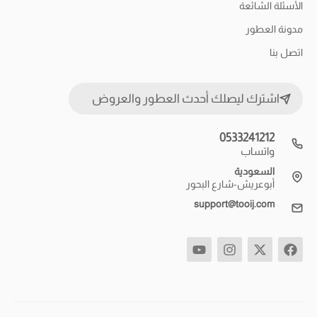
الأسئلة الشائعة
مدونة العطور
اتصل بنا
اشترك ليصلك أحدث العطور والعروض
0533241212
واتساب
السعودية
أبوعريش-شارع البحور
support@tooij.com