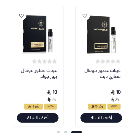
عينات عطور مونتال
عينات عطور مونتال
ستاري نايت
بيور جولد
10
10
25
25
-60%
-60%
وفّر 15
وفّر 15
أضف للسلة
أضف للسلة