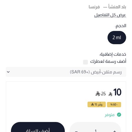
بلد المنشأ
فرنسا
عرض كل التفاصيل
الحجم:
2 ml
خدمات إضافية:
أضف رسمة لعطرك
10
25
- 60 %
وفّر
15
متوفر
أضف للسلة