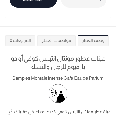
وصف العطر
مواصفات العطر
المراجعات 0
عينات عطور مونتال انتينس كوفي أو دو
بارفيوم للرجال والنساء
Samples Montale Intense Cafe Eau de Parfum
عينة عطر مونتال انتينس كوفي خذيها معك في حقيبتك لأي