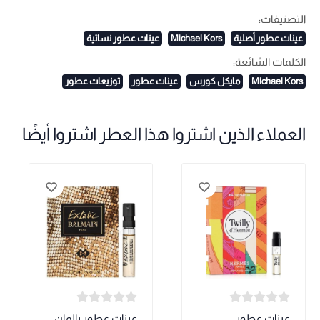
التصنيفات:
عينات عطور أصلية
Michael Kors
عينات عطور نسائية
الكلمات الشائعة:
Michael Kors
مايكل كورس
عينات عطور
توزيعات عطور
العملاء الذين اشتروا هذا العطر اشتروا أيضًا
عينات عطور
عينات عطور بالمان