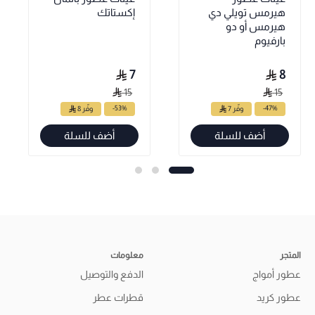
هيرمس تويلي دي
إكستاتك
هيرمس أو دو
بارفيوم
7
8
15
15
-53%
-47%
وفّر 7
وفّر 8
أضف للسلة
أضف للسلة
المتجر
معلومات
عطور أمواج
الدفع والتوصيل
عطور كريد
قطرات عطر