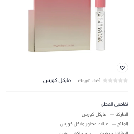
مايكل كورس
أضف تقييمك
تفاصيل العطر:
الماركة
مايكل كورس
المنتج
عينات عطور مايكل كورس
العائلة العطرية
حلو، فاكهي، زهري