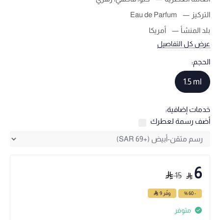
التركيز
Eau de Parfum
بلد المنشأ
أمريكا
عرض كل التفاصيل
الحجم:
1.5 ml
خدمات إضافية:
أضف رسمة لعطرك
6
15
- 60 %
وفّر
9
متوفر