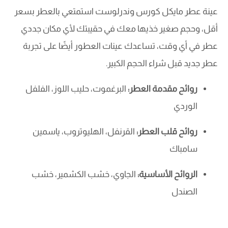
عينة عطر مايكل كورس وندرلوست استمتعي بالعطر بسعر
أقل، وحجم صغير خذيها معك في حقيبتك لأي مكان جددي
عطر في أي وقت، تساعدك عينات العطور أيضًا على تجربة
عطر جديد قبل شراء الحجم الكبير.
روائح مقدمة العطر:
البرغموت، حليب اللوز، الفلفل
الوردي
روائح قلب العطر:
القرنفل، الهليوتروب، ياسمين
سامباك
الروائح الأساسية:
الجاوي، خشب الكشمير، خشب
الصندل