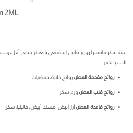
um 2ML
عينة عطر مانسيرا روزيز فانيل استمتعي بالعطر بسعر أقل، وح
الحجم الكبير.
روائح مقدمة العطر:
روائح مائية، حمضيات
روائح قلب العطر:
ورد، سكر
روائح قاعدة العطر:
أرز أبيض، مسك أبيض، فانيليا، سكر