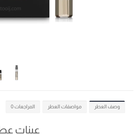
وصف العطر
مواصفات العطر
المراجعات 0
عينات عطور