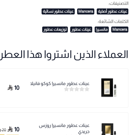
التصنيفات:
عينات عطور أصلية
Mancera
عينات عطور نسائية
الكلمات الشائعة:
Mancera
مانسيرا
عينات عطور
توزيعات عطور
العملاء الذين اشتروا هذا العطر ا
عينات عطور مانسيرا كوكو فانيلا
10
عينات عطور مانسيرا روزس
10
20
جريدي