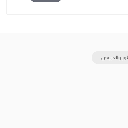
ور والعروض