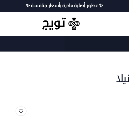
✨ عطور أصلية فاخرة بأسعار منافسة ✨
لا