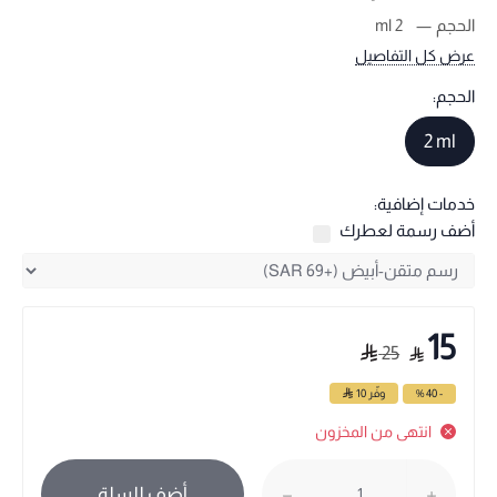
الحجم
2 ml
عرض كل التفاصيل
الحجم:
2 ml
خدمات إضافية:
أضف رسمة لعطرك
15
25
- 40 %
وفّر
10
انتهى من المخزون
أضف للسلة