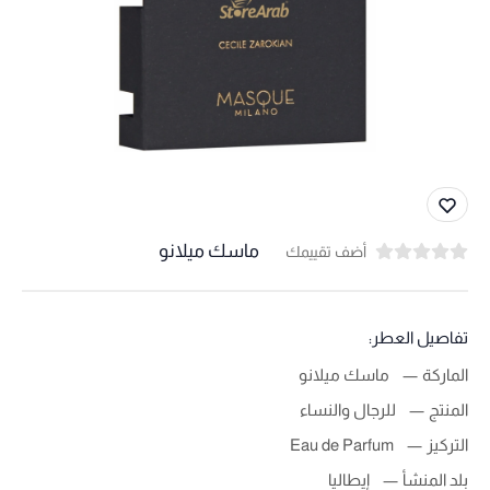
ماسك ميلانو
أضف تقييمك
تفاصيل العطر:
الماركة
ماسك ميلانو
المنتج
للرجال والنساء
التركيز
Eau de Parfum
بلد المنشأ
إيطاليا