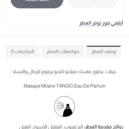
أبلغني فور توفر العطر
وصف العطر
مواصفات العطر
المراجعات 0
عينات عطور ماسك ميلانو تانجو برفوم للرجال والنساء
Masque Milano TANGO Eau De Parfum
روائح مقدمة العطر:
البرغموت، الفلفل الأسود، الهيل