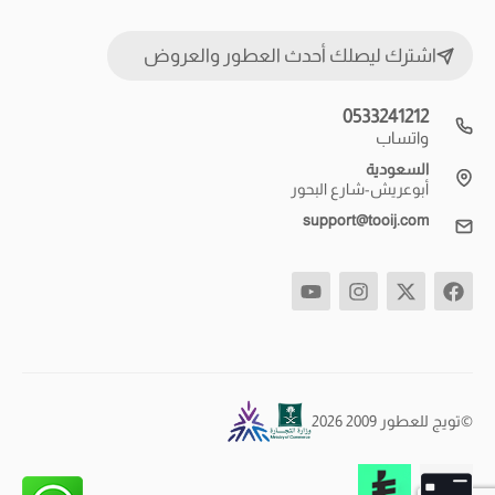
اشترك ليصلك أحدث العطور والعروض
0533241212
واتساب
السعودية
أبوعريش-شارع البحور
support@tooij.com
©تويج للعطور 2009 2026