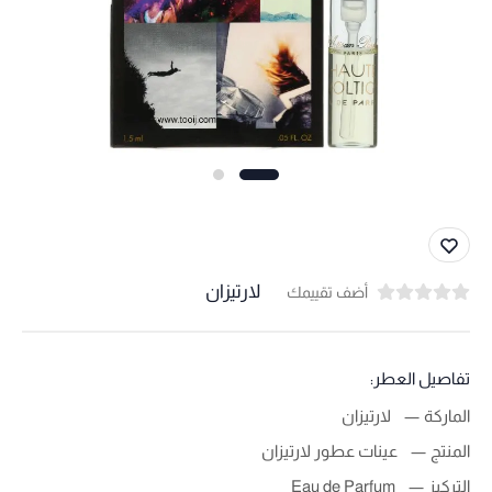
لارتيزان
أضف تقييمك
تفاصيل العطر:
الماركة
لارتيزان
المنتج
عينات عطور لارتيزان
التركيز
Eau de Parfum