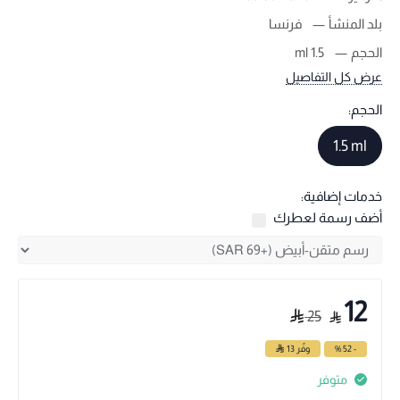
بلد المنشأ
فرنسا
الحجم
1.5 ml
عرض كل التفاصيل
الحجم:
1.5 ml
خدمات إضافية:
أضف رسمة لعطرك
12
25
- 52 %
وفّر
13
متوفر