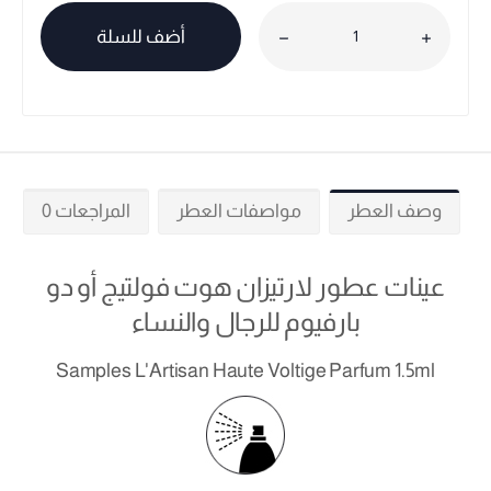
أضف للسلة
وصف العطر
مواصفات العطر
المراجعات 0
عينات عطور لارتيزان هوت فولتيج أو دو
بارفيوم للرجال والنساء
Samples L'Artisan Haute Voltige Parfum 1.5ml