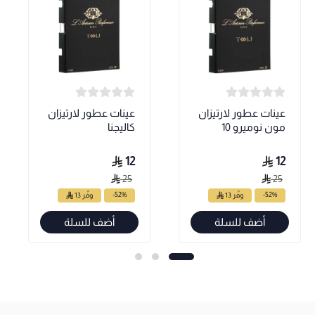
عينات عطور لارتيزان
عينات عطور لارتيزان
مون نوميرو 10
كاليجنا
12
12
25
25
-52%
-52%
وفّر 13
وفّر 13
أضف للسلة
أضف للسلة