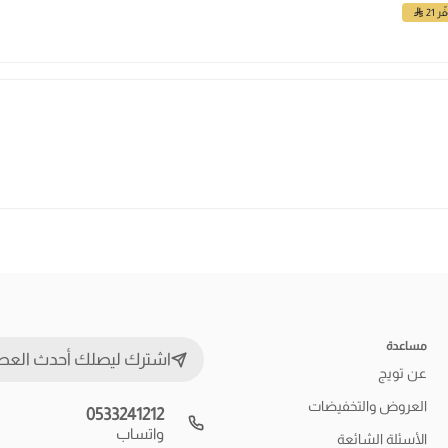
ّر 21
مساعدة
اشترك ليصلك أحدث العط
عن تويج
العروض والتخفيضات
0533241212
واتساب
الأسئلة الشائعة