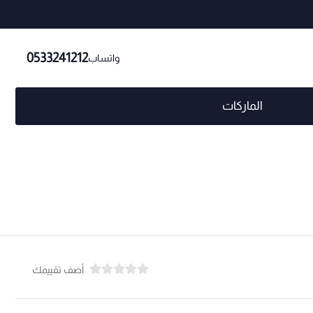
0533241212
واتساب
الماركات
أضف تقييمك