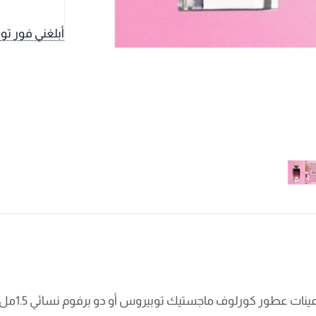
أبلغني فور تو
ينات عطور كورلوف ماجستيك توبيروس أو دو برفوم نسائي 1.5مل