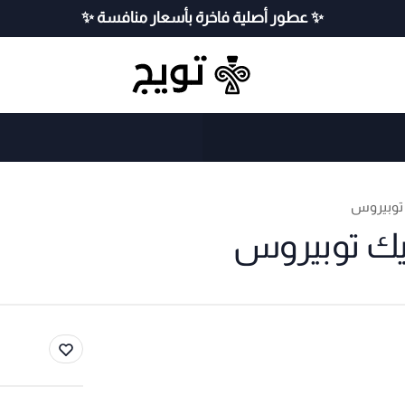
✨ عطور أصلية فاخرة بأسعار منافسة ✨
توبيروس
يك توبيروس