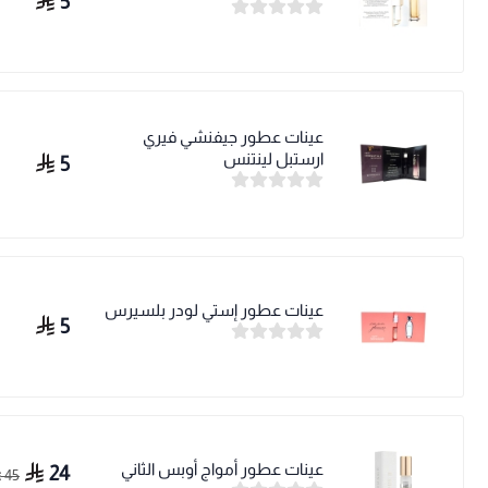
5
عينات عطور جيفنشي فيري
ارستبل لينتنس
5
عينات عطور إستي لودر بلسيرس
5
عينات عطور أمواج أوبس الثاني
24
45