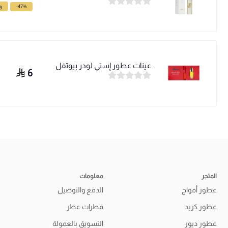
-47%
وف
عينات عطور إستي لودر بيوتفل
6
المتجر
معلومات
عطور أمواج
الدفع والتوصيل
عطور كريد
قطرات عطر
عطور ديور
التسويق بالعمولة