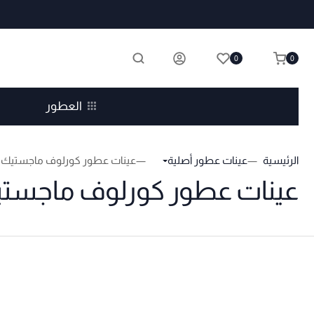
0
0
العطور
الرئيسية
عينات عطور أصلية
عينات عطور كورلوف ماجستيك 
عينات عطور كورلوف ماجست