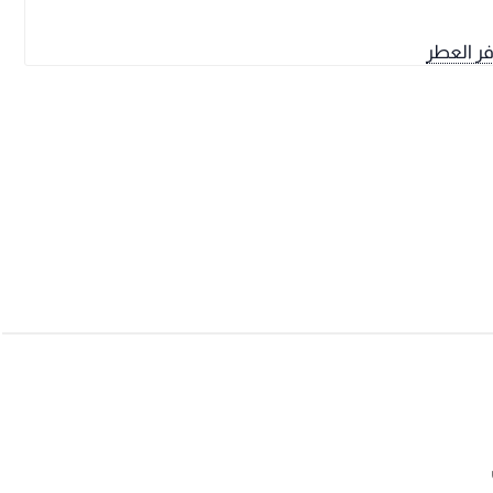
فر العطر