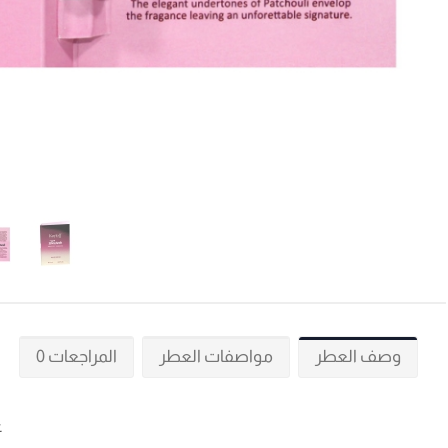
وصف العطر
مواصفات العطر
المراجعات 0
ع