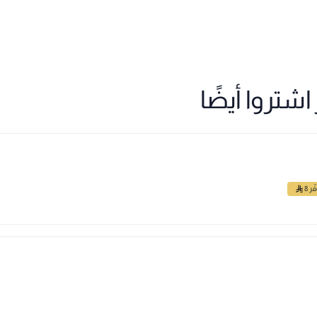
شتروا أيضًا
ّر 8