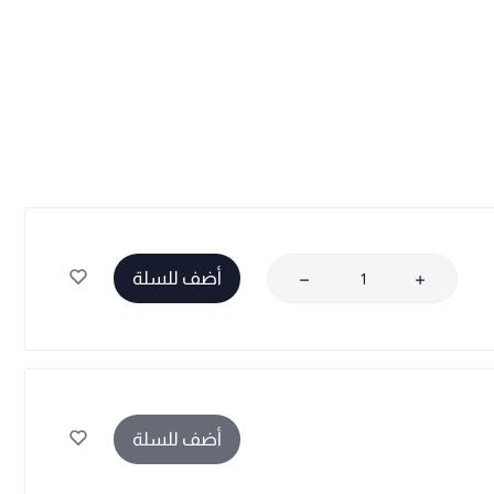
أضف للسلة
أضف للسلة