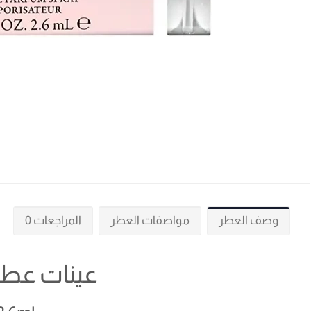
وصف العطر
مواصفات العطر
المراجعات 0
عينات عطور