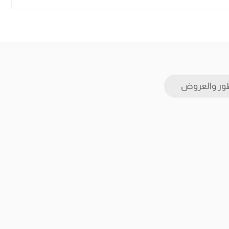
ور والعروض