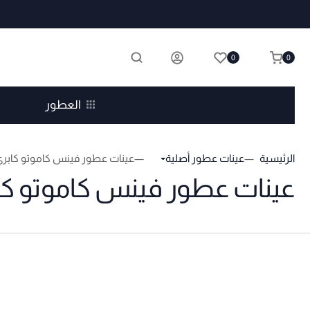
0
0
العطور
الرئيسية
عينات عطور أصلية
عينات عطور فينس كاموتو كابري
عينات عطور فينس كاموتو كا