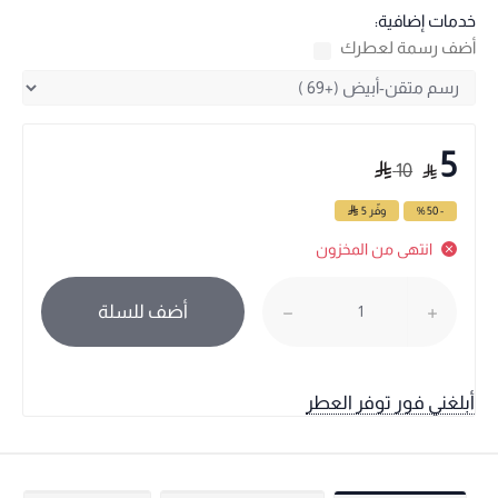
خدمات إضافية:
أضف رسمة لعطرك
5
10
- 50 %
وفّر
5
انتهى من المخزون
أضف للسلة
أبلغني فور توفر العطر