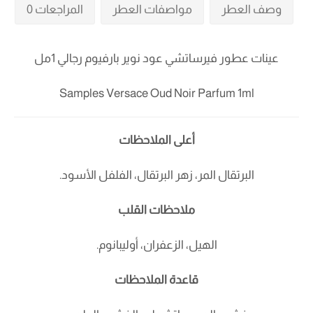
وصف العطر
مواصفات العطر
المراجعات 0
عينات عطور فيرساتشي عود نوير بارفيوم رجالي 1مل
Samples Versace Oud Noir Parfum 1ml
أعلى الملاحظات
البرتقال المر، زهر البرتقال، الفلفل الأسود.
ملاحظات القلب
الهيل، الزعفران، أوليبانوم.
قاعدة الملاحظات