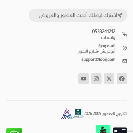
اشترك ليصلك أحدث العطور والعروض
0533241212
واتساب
السعودية
أبوعريش-شارع البحور
support@tooij.com
©تويج للعطور 2009 2026