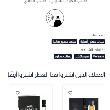
خشب العود، باتشولي، الخشب الجلدي.
التصنيفات:
عينات عطور أصلية
عينات عطور رجالية
الكلمات الشائعة:
Versace
فيرساتشي
عينات عطور
العملاء الذين اشتروا هذا العطر اشتروا أيضًا