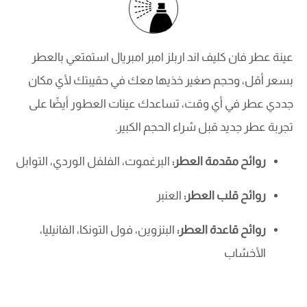
عينة عطر فان كليف اند اربلز امبر امبريال استمتعي بالعطر
بسعر أقل، وحجم صغير خذيها معك في حقيبتك لأي مكان
جددي عطر في أي وقت، تساعدك عينات العطور أيضًا على
تجربة عطر جديد قبل شراء الحجم الكبير.
روائح مقدمة العطر:
البرغموت، الفلفل الوردي، التوابل
روائح قلب العطر:
العنبر
روائح قاعدة العطر:
البنزوين، فول التونكا، الفانيليا،
الأخشاب