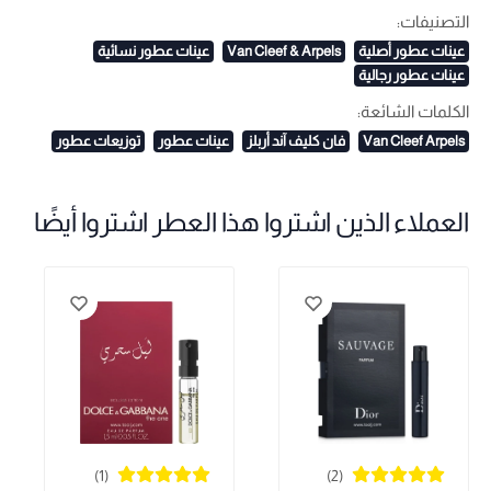
التصنيفات:
عينات عطور أصلية
Van Cleef & Arpels
عينات عطور نسائية
عينات عطور رجالية
الكلمات الشائعة:
Van Cleef Arpels
فان كليف آند أربلز
عينات عطور
توزيعات عطور
العملاء الذين اشتروا هذا العطر اشتروا أيضًا
(1)
(2)