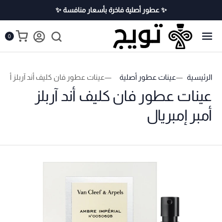
✨ عطور أصلية فاخرة بأسعار منافسة ✨
0
الرئيسية
عينات عطور أصلية
عينات عطور فان كليف أند آربلز أمبر 
عينات عطور فان كليف أند آربلز
أمبر إمبريال