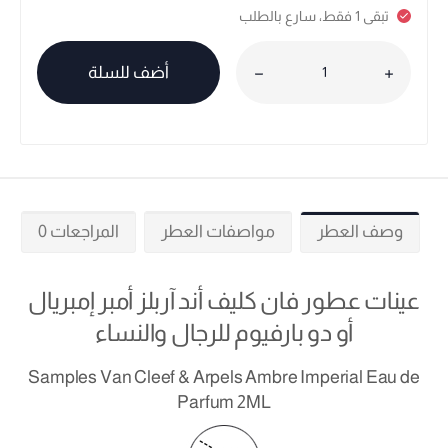
تبقى 1 فقط، سارع بالطلب
أضف للسلة
وصف العطر
مواصفات العطر
المراجعات 0
عينات عطور فان كليف أند آربلز أمبر إمبريال
أو دو بارفيوم للرجال والنساء
Samples Van Cleef & Arpels Ambre Imperial Eau de
Parfum 2ML