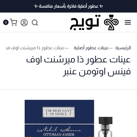
✨ عطور أصلية فاخرة بأسعار منافسة ✨
0
الرئيسية
عينات عطور أصلية
عينات عطور ذا ميرشنت اوف فينس 
عينات عطور ذا ميرشنت اوف
فينس اوتومن عنبر