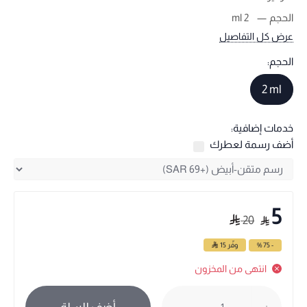
الحجم
2 ml
عرض كل التفاصيل
الحجم:
2 ml
خدمات إضافية:
أضف رسمة لعطرك
5
20
- 75 %
وفّر
15
انتهى من المخزون