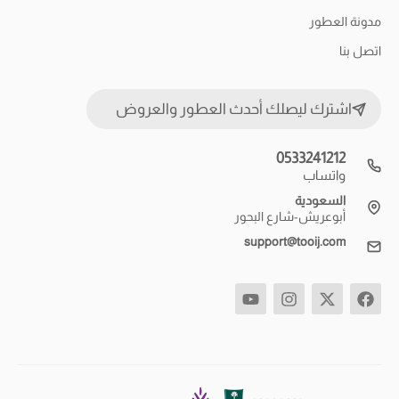
مدونة العطور
اتصل بنا
اشترك ليصلك أحدث العطور والعروض
0533241212
واتساب
السعودية
أبوعريش-شارع البحور
support@tooij.com