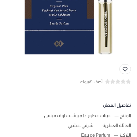
أضف تقييمك
تفاصيل العطر:
المنتج
عينات عطور ذا ميرشنت اوف فينس
العائلة العطرية
شرقي، خشبي
التركيز
Eau de Parfum