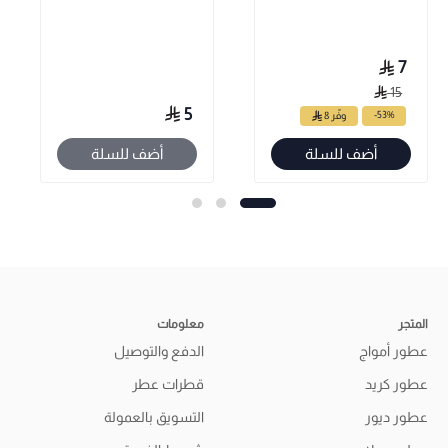
7
15
5
-53%
وفّر 8
أضف للسلة
أضف للسلة
المتجر
معلومات
عطور أمواج
الدفع والتوصيل
عطور كريد
قطرات عطر
عطور ديور
التسويق بالعمولة