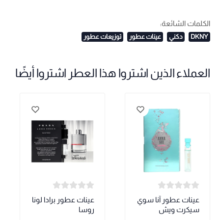
الكلمات الشائعة:
DKNY
دكني
عينات عطور
توزيعات عطور
العملاء الذين اشتروا هذا العطر اشتروا أيضًا
عينات عطور آنا سوي
عينات عطور برادا لونا
سيكرت ويش
روسا