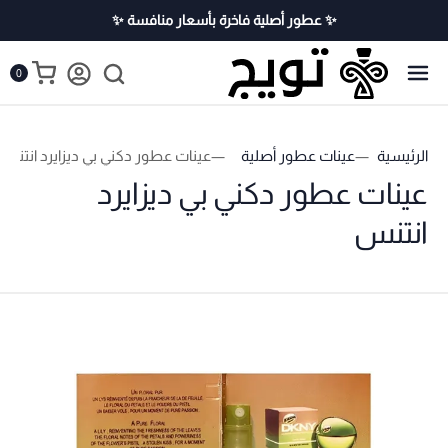
✨ عطور أصلية فاخرة بأسعار منافسة ✨
0
الرئيسية
عينات عطور أصلية
عينات عطور دكني بي ديزايرد انتنس
عينات عطور دكني بي ديزايرد
انتنس