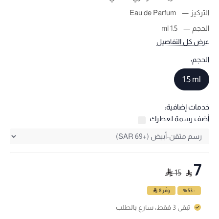
التركيز
Eau de Parfum
الحجم
1.5 ml
عرض كل التفاصيل
الحجم:
1.5 ml
خدمات إضافية:
أضف رسمة لعطرك
7
15
- 53 %
وفّر
8
تبقى 3 فقط، سارع بالطلب