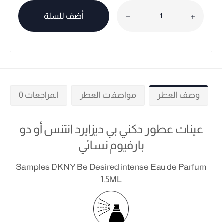
أضف للسلة
وصف العطر
مواصفات العطر
المراجعات 0
عينات عطور دكني بي ديزايرد انتنس أو دو
بارفيوم نسائي
Samples DKNY Be Desired intense Eau de Parfum
1.5ML