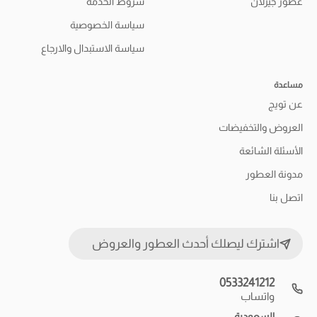
عطور جيرلان
شروط الخدمة
سياسة الخصوصية
سياسة الاستبدال والارجاع
مساعدة
عن تويج
العروض والتخفيضات
الأسئلة الشائعة
مدونة العطور
اتصل بنا
اشترك ليصلك أحدث العطور والعروض
0533241212
واتساب
السعودية