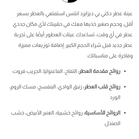
عينة عطر دكني بي ديزايرد انتنس استمتعي بالعطر بسعر
أقل، وحجم صغير خذيها معك في حقيبتك لأي مكان جددي
عطر في أي وقت، تساعدك عينات العطور أيضًا على تجربة
عطر جديد قبل شراء الحجم الكبير. إضافة توزيعات مميزة
وفاخرة على مناسباتك.
روائح مقدمة العطر:
التفاح، الماغنوليا، الجريب فروت
روائح قلب العطر:
زنبق الوادي، البنفسج، مسك الروم،
الورد
الروائح الأساسية:
روائح خشبية، العنبر الأبيض، خشب
الصندل