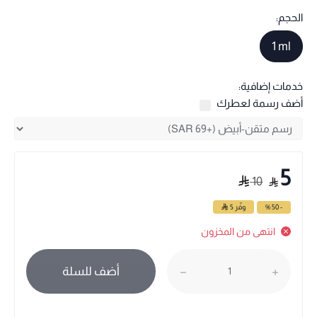
الحجم:
1 ml
خدمات إضافية:
أضف رسمة لعطرك
5
10
- 50 %
وفّر
5
انتهى من المخزون
أضف للسلة