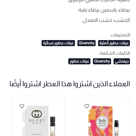
بيضاء: ياسمين بيضاء نقية
الخشب: خشب الصندل
التصنيفات:
عينات عطور أصلية
Givenchy
عينات عطور نسائية
الكلمات الشائعة:
جيفنشي
Givenchy
عينات عطور
العملاء الذين اشتروا هذا العطر اشتروا أيضًا