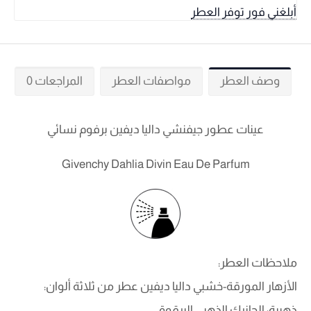
أبلغني فور توفر العطر
وصف العطر
مواصفات العطر
المراجعات 0
عينات عطور جيفنشي داليا ديفين برفوم نسائي
Givenchy Dahlia Divin Eau De Parfum
ملاحظات العطر:
الأزهار المورقة-خشبي داليا ديفين عطر من ثلاثة ألوان:
ذهبية: الجانرك الذهبي البرقوق