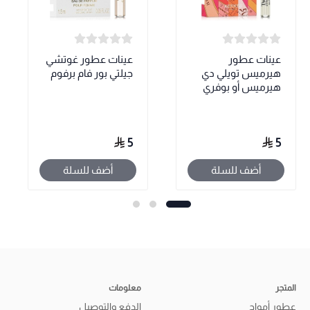
عينات عطور
عينات عطور غوتشي
هيرميس تويلي دي
جيلتي بور فام برفوم
هيرميس أو بوفري
5
5
أضف للسلة
أضف للسلة
المتجر
معلومات
عطور أمواج
الدفع والتوصيل