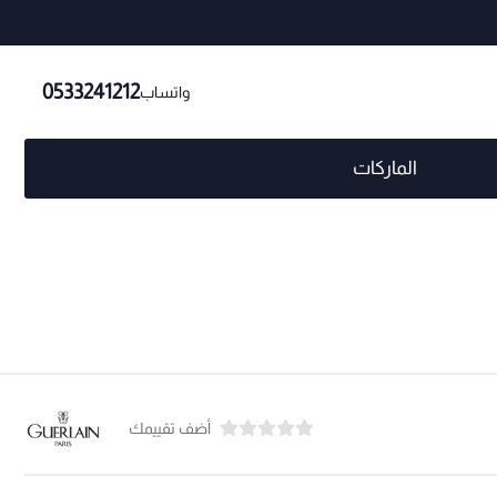
0533241212
واتساب
الماركات
أضف تقييمك