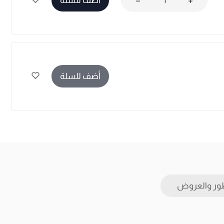
أضف للسلة
أضف للسلة
ور والعروض