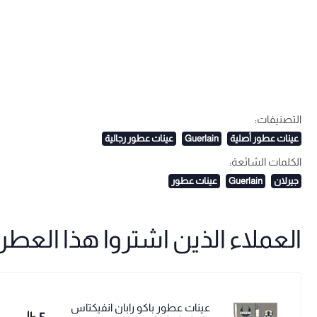
التصنيفات:
عينات عطور أصلية
Guerlain
عينات عطور رجالية
الكلمات الشائعة:
جيرلان
Guerlain
عينات عطور
العملاء الذين اشتروا هذا العطر ا
عينات عطور باكو رابان انفيكتاس