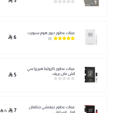
5
عينات عطور ديور هوم سبورت
6
(1)
عينات عطور كارولينا هيريرا سي
اتش مان بريف
5
عينات عطور جيفنشي جنتلمان
7
15
اونلي ابسلوتي