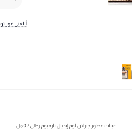
أبلغني فور تو
عينات عطور جيرلان لوم إيديال بارفيوم
رجالي 0.7 مل