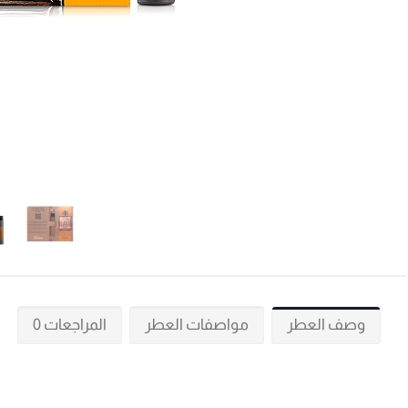
وصف العطر
مواصفات العطر
المراجعات 0