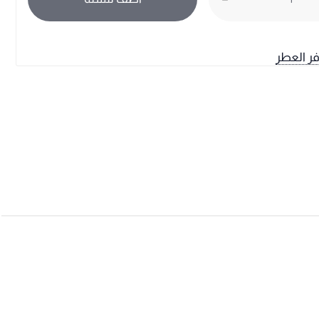
فر العطر