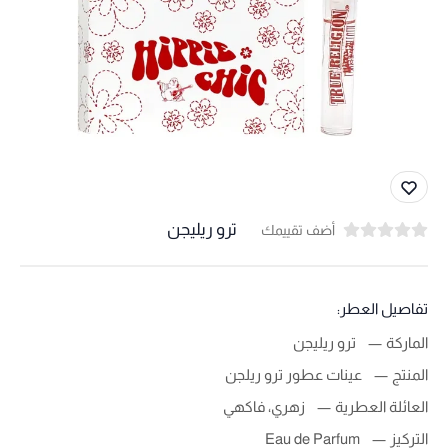
ترو ريليجن
أضف تقييمك
تفاصيل العطر:
الماركة
ترو ريليجن
المنتج
عينات عطور ترو ريلجن
العائلة العطرية
زهري، فاكهي
التركيز
Eau de Parfum