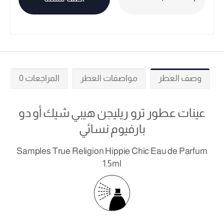
وصف العطر
مواصفات العطر
المراجعات 0
عينات عطور ترو ريليجن هيبي شيك أو دو
بارفيوم نسائي
Samples True Religion Hippie Chic Eau de Parfum
1.5ml