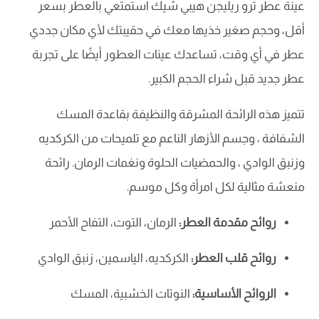
عينة عطر ترو ريليجن هيبي شيك استمتعي بالعطر بسعر
أقل، وحجم صغير خذيها معك في حقيبتك لأي مكان جددي
عطر في أي وقت، تساعدك عينات العطور أيضًا على تجربة
عطر جديد قبل شراء الحجم الكبير.
تتميز هذه الرائحة المشرقة والنظيفة بقاعدة المسك
الشفافة ، وجسم الأزهار الناعم مع تلميحات من الكركديه
وزنبق الوادي ، والحمضيات الحلوة ونغمات الرمان. رائحة
منعشة مثالية لكل امرأة وكل موسم.
روائح مقدمة العطر:
الرمان، التوت، التفاح الأحمر
روائح قلب العطر:
الكركديه، الياسمين، زنبق الوادي
الروائح الأساسية:
النوتات الخشبية، المسك