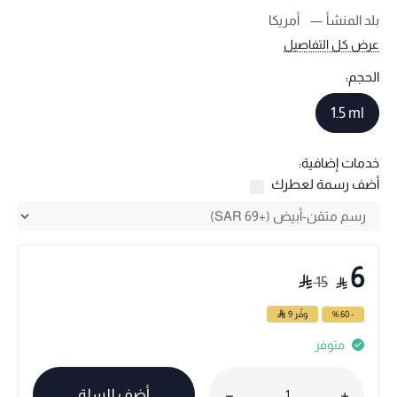
بلد المنشأ
أمريكا
عرض كل التفاصيل
الحجم:
1.5 ml
خدمات إضافية:
أضف رسمة لعطرك
6
15
- 60 %
وفّر
9
متوفر
أضف للسلة