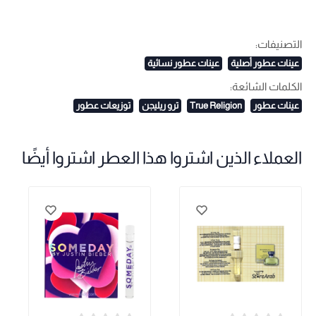
التصنيفات:
عينات عطور أصلية
عينات عطور نسائية
الكلمات الشائعة:
عينات عطور
True Religion
ترو ريليجن
توزيعات عطور
العملاء الذين اشتروا هذا العطر اشتروا أيضًا