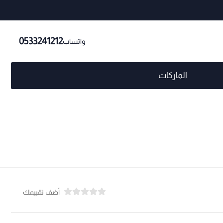
0533241212
واتساب
الماركات
أضف تقييمك