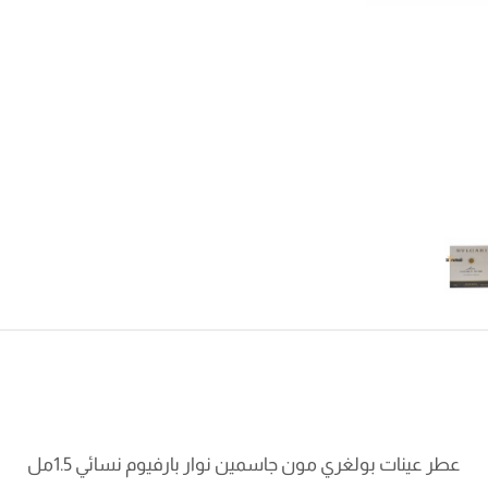
عطر عينات بولغري مون جاسمين نوار بارفيوم نسائي 1.5مل