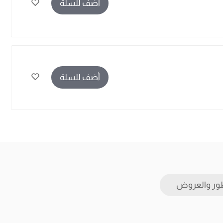
أضف للسلة
أضف للسلة
ور والعروض