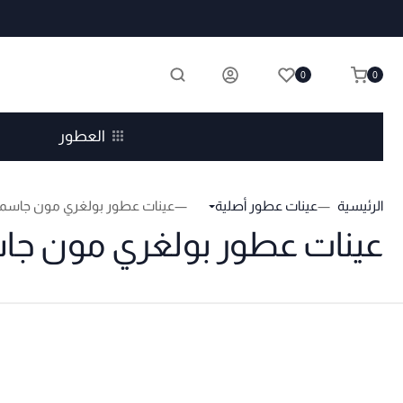
0
0
العطور
الرئيسية
عينات عطور أصلية
عينات عطور بولغري مون جاسمين
عينات عطور بولغري مون جاس