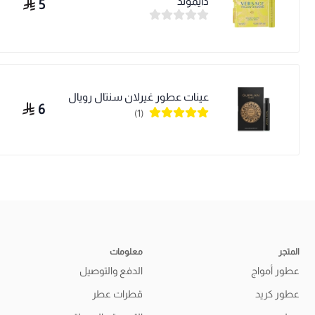
دايموند
5
عينات عطور غيرلان سنتال رويال
6
(1)
المتجر
معلومات
عطور أمواج
الدفع والتوصيل
عطور كريد
قطرات عطر