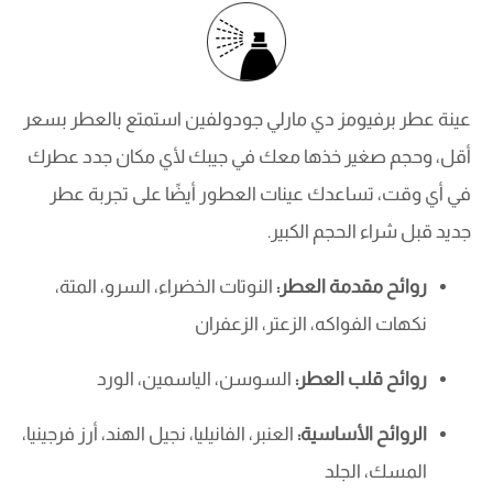
عينة عطر برفيومز دي مارلي جودولفين استمتع بالعطر بسعر
أقل، وحجم صغير خذها معك في جيبك لأي مكان جدد عطرك
في أي وقت، تساعدك عينات العطور أيضًا على تجربة عطر
جديد قبل شراء الحجم الكبير.
روائح مقدمة العطر:
النوتات الخضراء، السرو، المتة،
نكهات الفواكه، الزعتر، الزعفران
روائح قلب العطر:
السوسن، الياسمين، الورد
الروائح الأساسية:
العنبر، الفانيليا، نجيل الهند، أرز فرجينيا،
المسك، الجلد