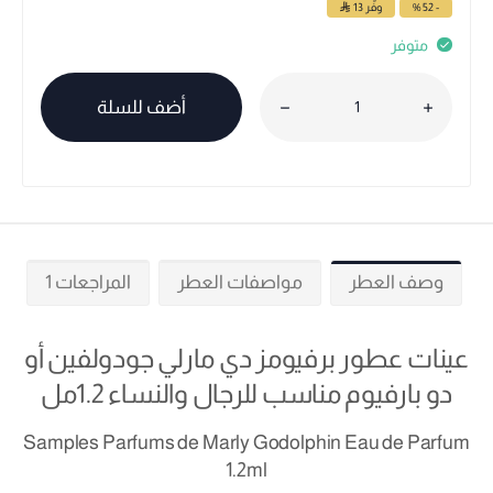
- 52 %
وفّر
13
متوفر
أضف للسلة
وصف العطر
مواصفات العطر
المراجعات 1
عينات عطور برفيومز دي مارلي جودولفين أو
دو بارفيوم مناسب للرجال والنساء 1.2مل
Samples Parfums de Marly Godolphin Eau de Parfum
1.2ml