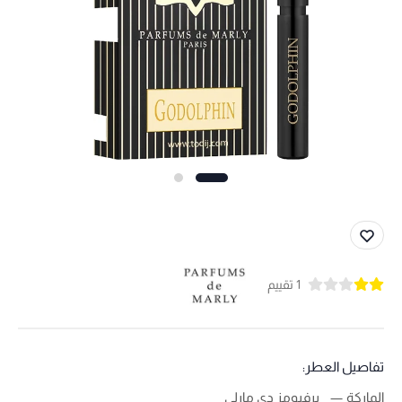
1 تقييم
تفاصيل العطر:
الماركة
برفيومز دي مارلي