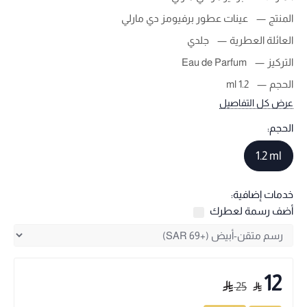
المنتج
عينات عطور برفيومز دي مارلي
العائلة العطرية
جلدي
التركيز
Eau de Parfum
الحجم
1.2 ml
عرض كل التفاصيل
الحجم:
1.2 ml
خدمات إضافية:
أضف رسمة لعطرك
12
25