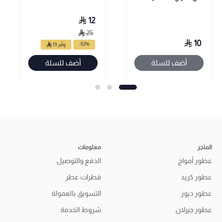
12
25
10
-52%
وفّر 13
أضف للسلة
أضف للسلة
المتجر
معلومات
عطور أمواج
الدفع والتوصيل
عطور كريد
قطرات عطر
عطور ديور
التسويق بالعمولة
عطور جيرلان
شروط الخدمة