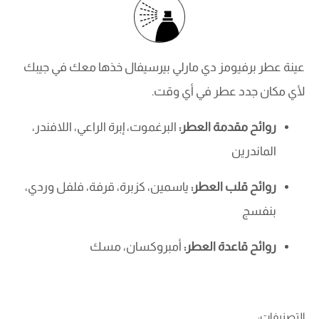
عينة عطر برفيومز دي مارلي بيرسيفال خذها معك في جيبك
لأي مكان جدد عطر في أي وقت.
روائح مقدمة العطر:
البرغموت، إبرة الراعي، اللافندر،
الماندرين
روائح قلب العطر:
ياسمين، كزبرة، قرفة، فلفل وردي،
بنفسج
روائح قاعدة العطر:
أمبروكسان، مسك
التصنيفات: