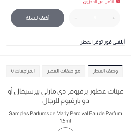
انتهى من المخزون
أضف للسلة
أبلغني فور توفر العطر
وصف العطر
مواصفات العطر
المراجعات 0
عينات عطور برفيومز دي مارلي بيرسيفال أو
دو بارفيوم للرجال
Samples Parfums de Marly Percival Eau de Parfum
1.5ml