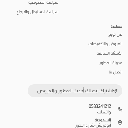
سياسة الخصوصية
سياسة الاستبدال والارجاع
مساعدة
عن تويج
العروض والتخفيضات
الأسئلة الشائعة
مدونة العطور
اتصل بنا
اشترك ليصلك أحدث العطور والعروض
0533241212
واتساب
السعودية
أبوعريش-شارع البحور