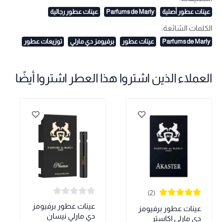
عينات عطور أصلية
Parfums de Marly
عينات عطور رجالية
الكلمات الشائعة:
Parfums de Marly
عينات عطور
برفيومز دي مارلي
توزيعات عطور
العملاء الذين اشتروا هذا العطر اشتروا أيضًا
(2)
عينات عطور برفيومز
عينات عطور برفيومز
دي مارلي نيسان
دي مارلي اكاستر