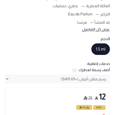
العائلة العطرية
عطري، حمضيات
التركيز
Eau de Parfum
بلد المنشأ
فرنسا
عرض كل التفاصيل
الحجم:
1.5 ml
خدمات إضافية:
أضف رسمة لعطرك
12
25
- 52 %
وفّر
13