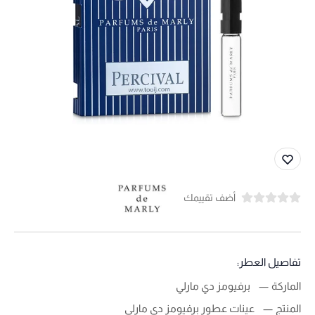
أضف تقييمك
تفاصيل العطر:
الماركة
برفيومز دي مارلي
المنتج
عينات عطور برفيومز دي مارلي