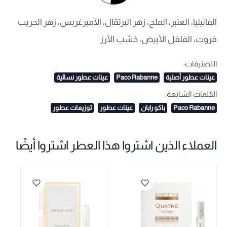
الفانيليا، العنبر، الملح، زهر البرتقال، الآمبرغريس، زهر الجريب
فروت، الفلفل الأبيض، خشب الأرز
التصنيفات:
عينات عطور أصلية
Paco Rabanne
عينات عطور نسائية
الكلمات الشائعة:
Paco Rabanne
باكو رابان
عينات عطور
توزيعات عطور
العملاء الذين اشتروا هذا العطر اشتروا أيضًا