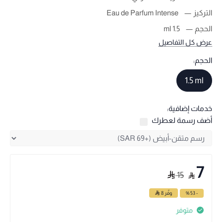
التركيز
Eau de Parfum Intense
الحجم
1.5 ml
عرض كل التفاصيل
الحجم:
1.5 ml
خدمات إضافية:
أضف رسمة لعطرك
7
15
- 53 %
وفّر
8
متوفر