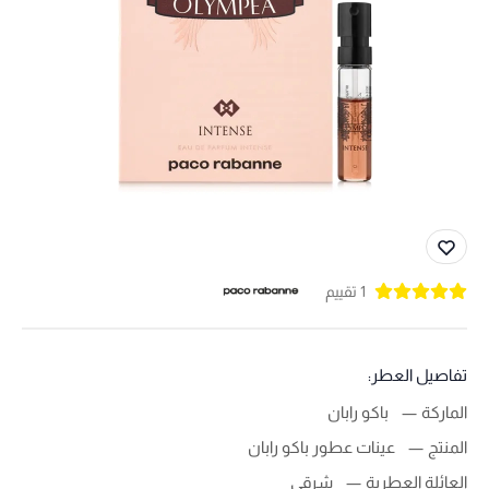
1 تقييم
تفاصيل العطر:
الماركة
باكو رابان
المنتج
عينات عطور باكو رابان
العائلة العطرية
شرقي