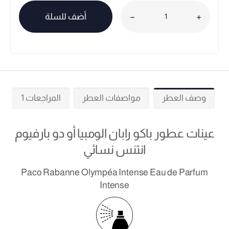
أضف للسلة
وصف العطر
مواصفات العطر
المراجعات 1
عينات عطور باكو رابان الومبيا أو دو بارفيوم
انتنس نسائي
Paco Rabanne Olympéa Intense Eau de Parfum
Intense