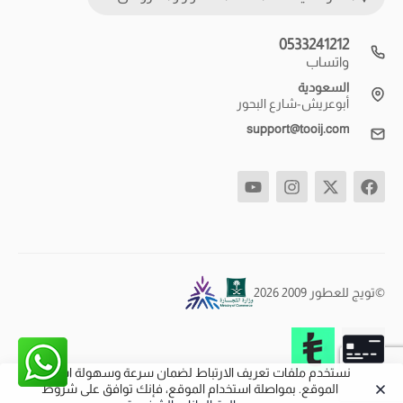
0533241212
واتساب
السعودية
أبوعريش-شارع البحور
support@tooij.com
©تويج للعطور 2009 2026
نستخدم ملفات تعريف الارتباط لضمان سرعة وسهولة استخدام
الموقع. بمواصلة استخدام الموقع، فإنك توافق على شروط