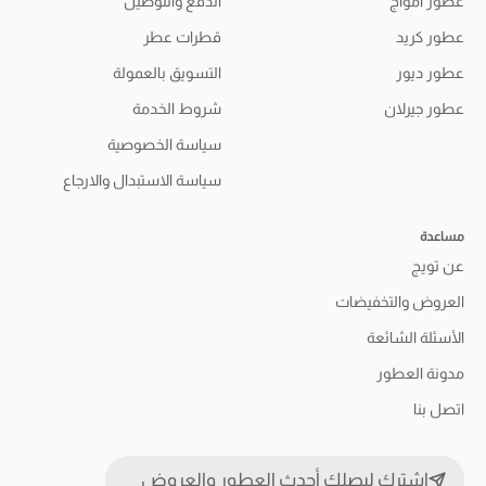
عطور أمواج
الدفع والتوصيل
عطور كريد
قطرات عطر
عطور ديور
التسويق بالعمولة
عطور جيرلان
شروط الخدمة
سياسة الخصوصية
سياسة الاستبدال والارجاع
مساعدة
عن تويج
العروض والتخفيضات
الأسئلة الشائعة
مدونة العطور
اتصل بنا
اشترك ليصلك أحدث العطور والعروض