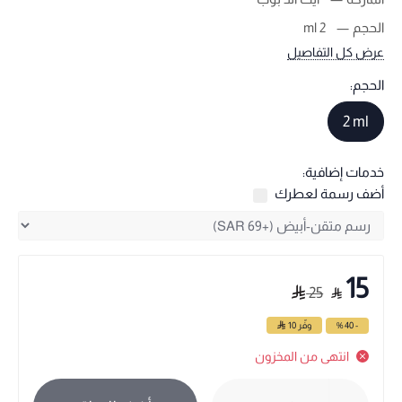
الحجم
2 ml
عرض كل التفاصيل
الحجم:
2 ml
خدمات إضافية:
أضف رسمة لعطرك
15
25
- 40 %
وفّر
10
انتهى من المخزون