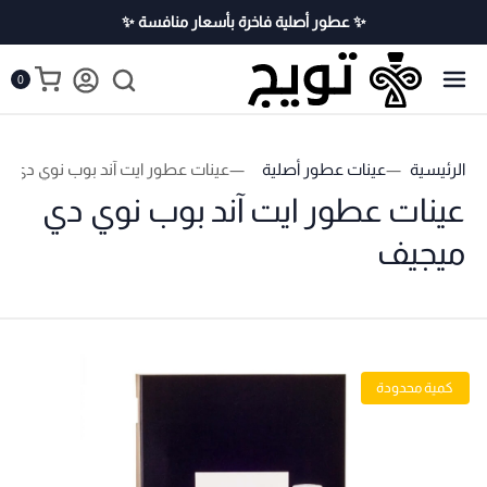
✨ عطور أصلية فاخرة بأسعار منافسة ✨
0
الرئيسية
عينات عطور أصلية
عينات عطور ايت آند بوب نوي دي م
عينات عطور ايت آند بوب نوي دي
ميجيف
كمية محدودة