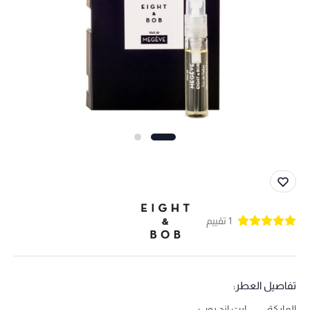
1 تقييم
تفاصيل العطر:
الماركة
ايت اند بوب