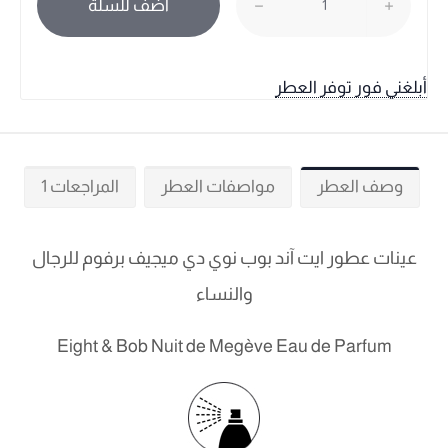
أضف للسلة
أبلغني فور توفر العطر
وصف العطر
مواصفات العطر
المراجعات 1
عينات عطور ايت آند بوب نوي دي ميجيف برفوم للرجال
والنساء
Eight & Bob Nuit de Megève Eau de Parfum