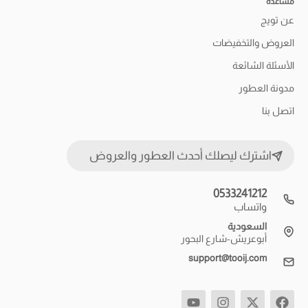
مساعدة
عن تويج
العروض والتخفيضات
الأسئلة الشائعة
مدونة العطور
اتصل بنا
اشترك ليصلك أحدث العطور والعروض
0533241212
واتساب
السعودية
أبوعريش-شارع البحور
support@tooij.com