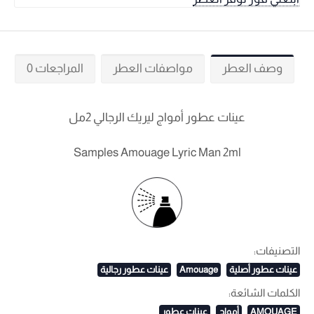
وصف العطر
مواصفات العطر
المراجعات 0
عينات عطور أمواج ليريك الرجالي 2مل
Samples Amouage Lyric Man 2ml
التصنيفات:
عينات عطور أصلية
Amouage
عينات عطور رجالية
الكلمات الشائعة:
AMOUAGE
أمواج
عينات عطور