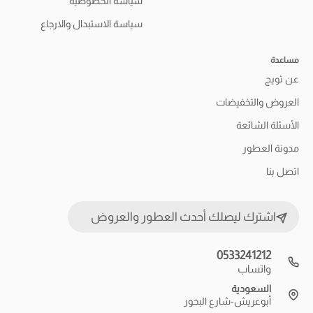
سياسة الخصوصية
سياسة الاستبدال والارجاع
مساعدة
عن تويج
العروض والتخفيضات
الأسئلة الشائعة
مدونة العطور
اتصل بنا
اشترك ليصلك أحدث العطور والعروض
0533241212
واتساب
السعودية
أبوعريش-شارع البحور