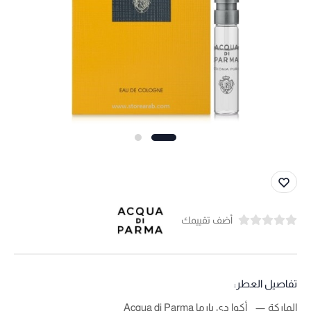
أضف تقييمك
تفاصيل العطر:
الماركة
أكوا دي بارما Acqua di Parma