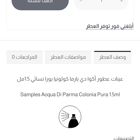
أضف للسلة
أبلغني فور توفر العطر
وصف العطر
مواصفات العطر
المراجعات 0
عينات عطور أكوا دي بارما كولونيا بورا نسائي 1.5مل
Samples Acqua Di Parma Colonia Pura 1.5ml
التصنيفات: