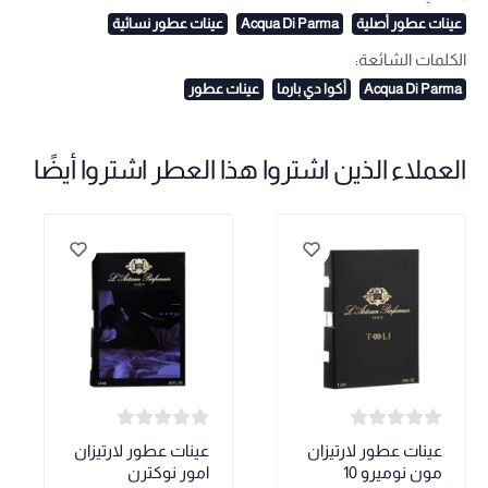
عينات عطور أصلية
Acqua Di Parma
عينات عطور نسائية
الكلمات الشائعة:
Acqua Di Parma
أكوا دي بارما
عينات عطور
العملاء الذين اشتروا هذا العطر اشتروا أيضًا
عينات عطور لارتيزان
عينات عطور لارتيزان
مون نوميرو 10
امور نوكترن