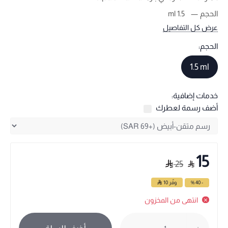
الحجم
1.5 ml
عرض كل التفاصيل
الحجم:
1.5 ml
خدمات إضافية:
أضف رسمة لعطرك
15
25
- 40 %
وفّر
10
انتهى من المخزون