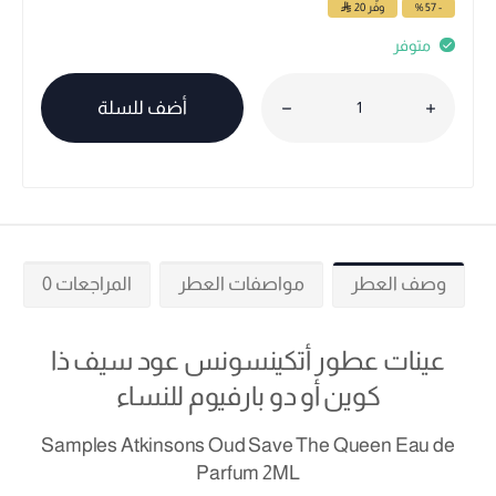
- 57 %
وفّر
20
متوفر
أضف للسلة
وصف العطر
مواصفات العطر
المراجعات 0
عينات عطور أتكينسونس عود سيف ذا
كوين أو دو بارفيوم للنساء
Samples Atkinsons Oud Save The Queen Eau de
Parfum 2ML