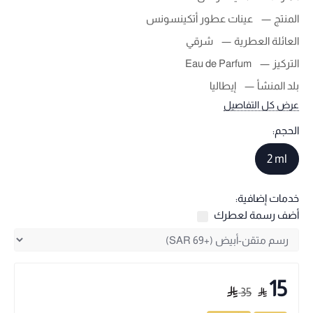
المنتج
عينات عطور أتكينسونس
العائلة العطرية
شرقي
التركيز
Eau de Parfum
بلد المنشأ
إيطاليا
عرض كل التفاصيل
الحجم:
2 ml
خدمات إضافية:
أضف رسمة لعطرك
15
35