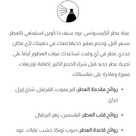
عينة عطر أتكينسونس عود سيف ذا كوين استمتعي بالعطر
بسعر أقل، وحجم صغير خذيها معك في حقيبتك لأي مكان
جددي عطر في أي وقت، تساعدك عينات العطور أيضًا على
تجربة عطر جديد قبل شراء الحجم الكبير. إضافة توزيعات
مميزة وفاخرة على مناسباتك.
روائح مقدمة العطر:
البرغموت، القرنفل، شاي إيرل
جراي
روائح قلب العطر:
الياسمين، زهر البرتقال
روائح قاعدة العطر:
حبوب تونكا، خشب غاياك، عود