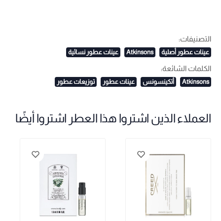
التصنيفات:
عينات عطور أصلية
Atkinsons
عينات عطور نسائية
الكلمات الشائعة:
Atkinsons
أتكينسونس
عينات عطور
توزيعات عطور
العملاء الذين اشتروا هذا العطر اشتروا أيضًا