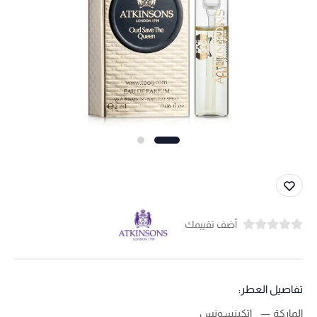
أضف تقييمك
تفاصيل العطر:
الماركة
اتكينسونس