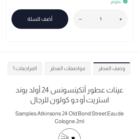
متوفر
أضف للسلة
وصف العطر
مواصفات العطر
المراجعات 1
عينات عطور أتكينسونس 24 أولد بوند
استريت أو دو كولون للرجال
Samples Atkinsons 24 Old Bond Street Eau de
Cologne 2ml