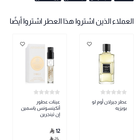
العملاء الذين اشتروا هذا العطر اشتروا أيضًا
عطر جيرلان أوم لو
عينات عطور
بويزيه
أتكينسونس ياسمين
إن تينجرين
12
25