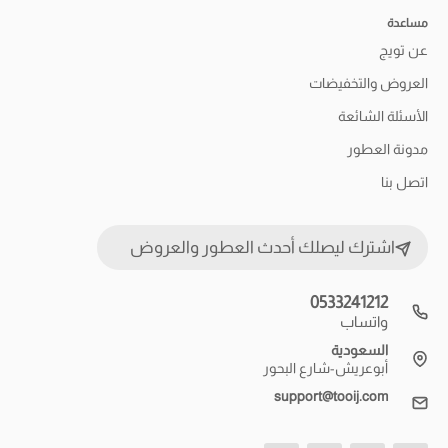
مساعدة
عن تويج
العروض والتخفيضات
الأسئلة الشائعة
مدونة العطور
اتصل بنا
اشترك ليصلك أحدث العطور والعروض
0533241212
واتساب
السعودية
أبوعريش-شارع البحور
support@tooij.com