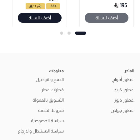
195
-52%
وفّر 13
أضف للسلة
أضف للسلة
المتجر
معلومات
عطور أمواج
الدفع والتوصيل
عطور كريد
قطرات عطر
عطور ديور
التسويق بالعمولة
عطور جيرلان
شروط الخدمة
سياسة الخصوصية
سياسة الاستبدال والارجاع