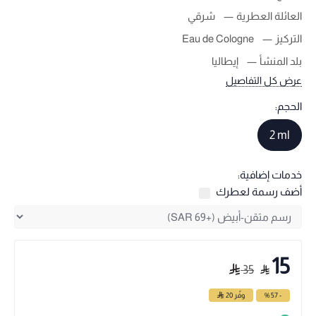
العائلة العطرية
شرقي
التركيز
Eau de Cologne
بلد المنشأ
إيطاليا
عرض كل التفاصيل
الحجم:
2 ml
خدمات إضافية:
أضف رسمة لعطرك
15
35
- 57 %
وفّر
20