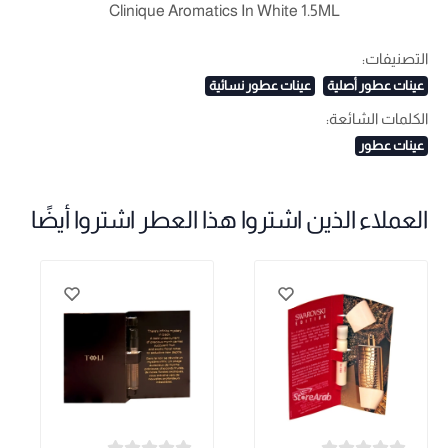
Clinique Aromatics In White 1.5ML
التصنيفات:
عينات عطور أصلية
عينات عطور نسائية
الكلمات الشائعة:
عينات عطور
العملاء الذين اشتروا هذا العطر اشتروا أيضًا