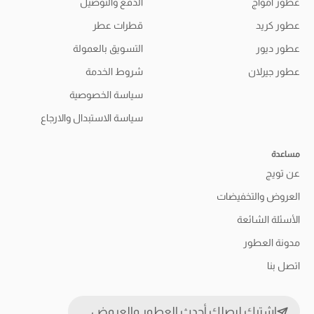
عطور أمواج
الدفع والتوصيل
عطور كريد
قطرات عطر
عطور ديور
التسويق بالعمولة
عطور جيرلان
شروط الخدمة
سياسة الخصوصية
سياسة الاستبدال والارجاع
مساعدة
عن تويج
العروض والتخفيضات
الأسئلة الشائعة
مدونة العطور
اتصل بنا
اشترك ليصلك أحدث العطور والعروض