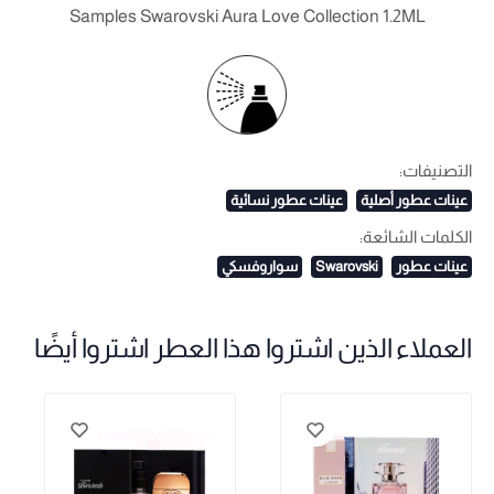
Samples Swarovski Aura Love Collection 1.2ML
التصنيفات:
عينات عطور أصلية
عينات عطور نسائية
الكلمات الشائعة:
عينات عطور
Swarovski
سواروفسكي
العملاء الذين اشتروا هذا العطر اشتروا أيضًا