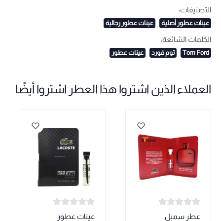
التصنيفات:
عينات عطور أصلية
عينات عطور رجالية
الكلمات الشائعة:
Tom Ford
توم فورد
عينات عطور
العملاء الذين اشتروا هذا العطر اشتروا أيضًا
عطر سمبل
عينات عطور