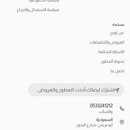
سياسة الخصوصية
سياسة الاستبدال والارجاع
مساعدة
عن تويج
العروض والتخفيضات
الأسئلة الشائعة
مدونة العطور
اتصل بنا
اشترك ليصلك أحدث العطور والعروض
0533241212
واتساب
السعودية
أبوعريش-شارع البحور