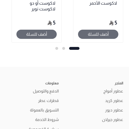
لاكوست الأحمر
لاكوست أو دو
لاكوست نوير
5
5
أضف للسلة
أضف للسلة
المتجر
معلومات
عطور أمواج
الدفع والتوصيل
عطور كريد
قطرات عطر
عطور ديور
التسويق بالعمولة
عطور جيرلان
شروط الخدمة