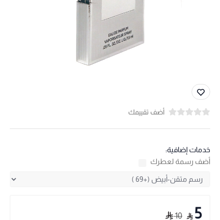
أضف تقييمك
خدمات إضافية:
أضف رسمة لعطرك
5
10