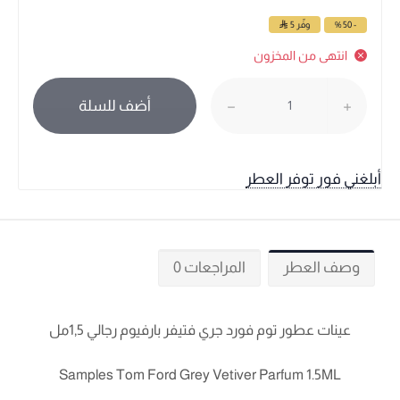
- 50 %
وفّر
5
انتهى من المخزون
أضف للسلة
أبلغني فور توفر العطر
وصف العطر
المراجعات 0
عينات عطور توم فورد جري فتيفر بارفيوم رجالي 1,5مل
Samples Tom Ford Grey Vetiver Parfum 1.5ML