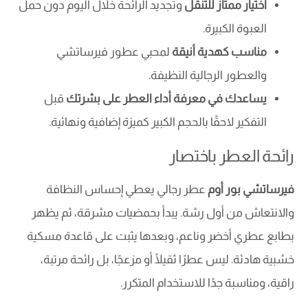
اختيار ممتاز للتنقل
وتجديد الرائحة خلال اليوم دون حمل
العبوة الكبيرة.
مناسب كهدية أنيقة
لمحبي عطور فيرساتشي
والعطور الرجالية النظيفة.
يساعدك في معرفة أداء العطر على بشرتك
قبل
التفكير لاحقًا بالحجم الكبير كميزة إضافية ونهائية.
رائحة العطر باختصار
فيرساتشي بور أوم
عطر رجالي يعطي إحساس النظافة
والانتعاش من أول رشة. يبدأ بحمضيات مشرقة، ثم يظهر
بطابع عطري أخضر وناعم، وبعدها يثبت على قاعدة مسكية
خشبية هادئة. ليس عطرًا ثقيلًا أو مزعجًا، بل رائحة مرتبة،
راقية، ومناسبة جدًا للاستخدام المتكرر.