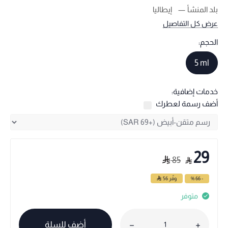
بلد المنشأ
إيطاليا
عرض كل التفاصيل
الحجم:
5 ml
خدمات إضافية:
أضف رسمة لعطرك
29
85
- 66 %
وفّر
56
متوفر
أضف للسلة