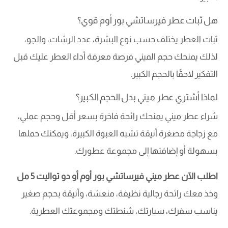
هل ثبات عطر فيرساتشي بور أوم قوي؟
ثبات العطر يختلف حسب نوع البشرة، عدد الرشات، والجو،
لذلك يمنحك حجم الميني فرصة معرفة أداء العطر عليك قبل
التفكير لاحقًا بالحجم الكبير.
لماذا أشتري عطر ميني بدل الحجم الكبير؟
شراء عطر ميني يمنحك رائحة فاخرة بسعر أقل وحجم عملي،
مع زجاجة مصغرة أنيقة تشبه العبوة الكبيرة، ويمكنك حملها
بسهولة أو إضافتها إلى مجموعة عطورك.
اطلب الآن عطر ميني فيرساتشي بور أوم أو دو تواليت 5 مل
وخذ معك رائحة رجالية نظيفة، منعشة، وأنيقة بحجم صغير
يناسب سفرك، سيارتك، شنطتك ومجموعتك العطرية.