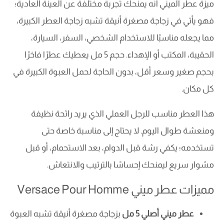
ميزة عطر الميني أنه يمنحك تجربة مختلفة عن العينة العادية؛
فهو يأتي في زجاجة مصغرة أنيقة تشبه زجاجة العطر الكبيرة،
مما يجعله مناسبًا للاستخدام الشخصي، السفر، السيارة،
الحقيبة، المكتب أو الإهداء. حجم 5 مل يعطيك عطرًا فاخرًا
بحجم صغير وسعر أقل، بدون الحاجة لحمل العبوة الكبيرة في
كل مكان.
هذا العطر مناسب للرجل العملي الذي يريد رائحة نظيفة
ومنعشة طوال اليوم. لا يحتاج إلى مناسبة خاصة حتى
تستخدمه؛ يكفي رشة قبل الدوام، بعد الاستحمام، أو قبل
مشوار سريع ليمنحك إحساسًا بالترتيب والانتعاش.
مميزات عطر ميني Versace Pour Homme
عطر ميني أصلي 5 مل
بزجاجة مصغرة أنيقة تشبه العبوة