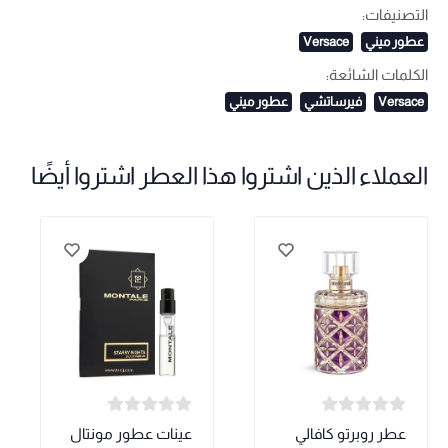
التصنيفات:
عطور ميني
Versace
الكلمات الشائعة:
Versace
فيرساتشي
عطور ميني
العملاء الذين اشتروا هذا العطر اشتروا أيضًا
عطر روبرتو كافالي
عينات عطور مونتال