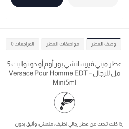
وصف العطر
مواصفات العطر
المراجعات 0
عطر ميني فيرساتشي بور أوم أو دو تواليت 5
مل للرجال – Versace Pour Homme EDT
Mini 5ml
إذا كنت تبحث عن عطر رجالي نظيف، منعش، وأنيق بدون