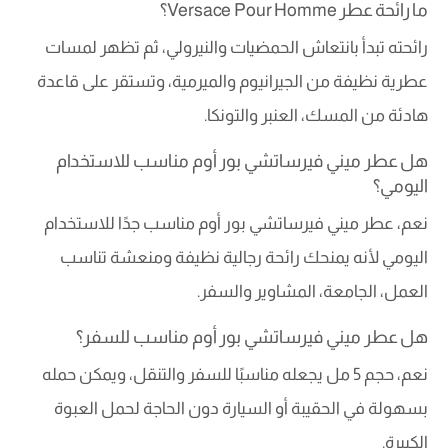
ما رائحة عطر Versace Pour Homme؟
رائحته تبدأ بانتعاش الحمضيات والنيرولي، ثم تظهر لمسات
عطرية نظيفة من الجيرانيوم والميرمية، وتستقر على قاعدة
هادئة من المسك، العنبر والتونكا.
هل عطر ميني فيرساتشي بور أوم مناسب للاستخدام
اليومي؟
نعم، عطر ميني فيرساتشي بور أوم مناسب جدًا للاستخدام
اليومي لأنه يمنحك رائحة رجالية نظيفة ومنعشة تناسب
العمل، الجامعة، المشاوير والسفر.
هل عطر ميني فيرساتشي بور أوم مناسب للسفر؟
نعم، حجم 5 مل يجعله مناسبًا للسفر والتنقل، ويمكن حمله
بسهولة في الحقيبة أو السيارة دون الحاجة لحمل العبوة
الكبيرة.