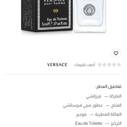
أضف تقييمك
تفاصيل العطر:
الماركة
فرزاتشي
المنتج
عطور ميني فيرساتشي
العائلة العطرية
فوجير
التركيز
Eau de Toilette