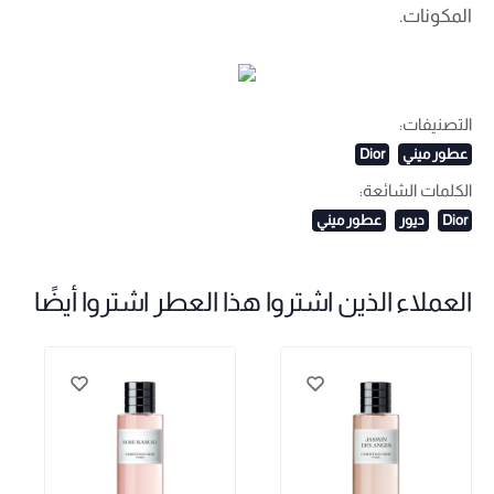
المكونات.
التصنيفات:
عطور ميني
Dior
الكلمات الشائعة:
Dior
ديور
عطور ميني
العملاء الذين اشتروا هذا العطر اشتروا أيضًا