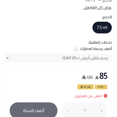
الحجم
7.5 ml
عرض كل التفاصيل
الحجم:
7.5 ml
خدمات إضافية:
أضف رسمة لعطرك
85
120
- 29 %
وفّر
35
انتهى من المخزون
أضف للسلة