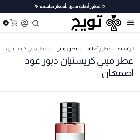
✨ عطور أصلية فاخرة بأسعار منافسة ✨
0
الرئيسية
عطور أصلية
عطور ميني
عطر ميني كريستيان ديو
عطر ميني كريستيان ديور عود
اصفهان