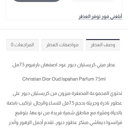
أبلغني فور توفر العطر
وصف العطر
مواصفات العطر
المراجعات 0
عطر ميني كريستيان ديور عود اصفهان بارفيوم 7.5مل
Christian Dior Oud Ispahan Parfum 7.5ml
تحتوي المجموعة المصغرة ميزون من كريستيان ديور على
عطور نادرة وجريئة بحجم 7.5مل للنساء والرجال. تراكيب نابضة
بالحياة ومثيرة مع مناطق شمية فريدة من نوعها، بتوقيع
فرانسوا ديماشي مبتكر عطور ديور، تقدم أجمل الزهور وأندر